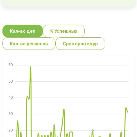
Кол-во дел
% Успешных
Кол-во регионов
Срок процедур