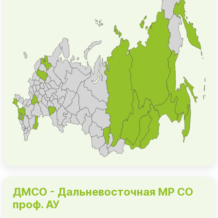
ДМСО - Дальневосточная МР СО
проф. АУ