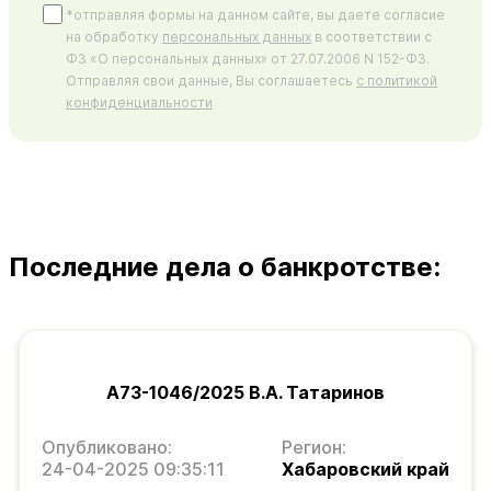
*отправляя формы на данном сайте, вы даете согласие
на обработку
персональных данных
в соответствии с
ФЗ «О персональных данных» от 27.07.2006 N 152-ФЗ.
Отправляя свои данные, Вы соглашаетесь
с политикой
конфиденциальности
Последние дела о банкротстве:
А73-1046/2025 В.А. Татаринов
Опубликовано:
Регион:
24-04-2025 09:35:11
Хабаровский край