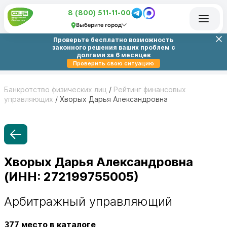
8 (800) 511-11-00
Выберите город
Проверьте бесплатно возможность
законного решения ваших проблем с
долгами за 6 месяцев
Проверить свою ситуацию
Банкротство физических лиц
/
Рейтинг финансовых
управляющих
/
Хворых Дарья Александровна
Хворых Дарья Александровна
(ИНН: 272199755005)
Арбитражный управляющий
377
место в каталоге