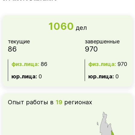
1060
дел
текущие
завершенные
86
970
физ.лица:
86
физ.лица:
970
юр.лица:
0
юр.лица:
0
Опыт работы в
19
регионах