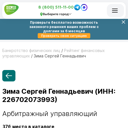
8 (800) 511-11-00
Выберите город
Проверьте бесплатно возможность
законного решения ваших проблем с
долгами за 6 месяцев
Проверить свою ситуацию
Банкротство физических лиц
/
Рейтинг финансовых
управляющих
/
Зима Сергей Геннадьевич
Зима Сергей Геннадьевич (ИНН:
226702073993)
Арбитражный управляющий
376
место в каталоге