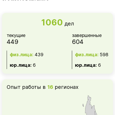
1060
дел
текущие
завершенные
449
604
физ.лица:
439
физ.лица:
598
юр.лица:
6
юр.лица:
6
Опыт работы в
16
регионах