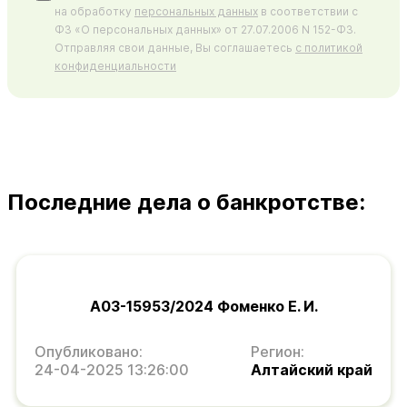
на обработку
персональных данных
в соответствии с
ФЗ «О персональных данных» от 27.07.2006 N 152-ФЗ.
Отправляя свои данные, Вы соглашаетесь
с политикой
конфиденциальности
Последние дела о банкротстве:
А03-15953/2024 Фоменко Е. И.
Опубликовано:
Регион:
24-04-2025 13:26:00
Алтайский край