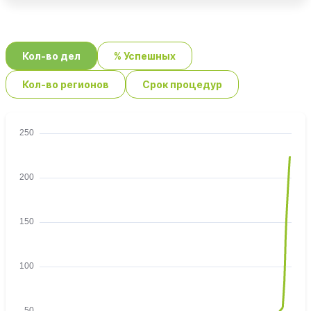
Кол-во дел
% Успешных
Кол-во регионов
Срок процедур