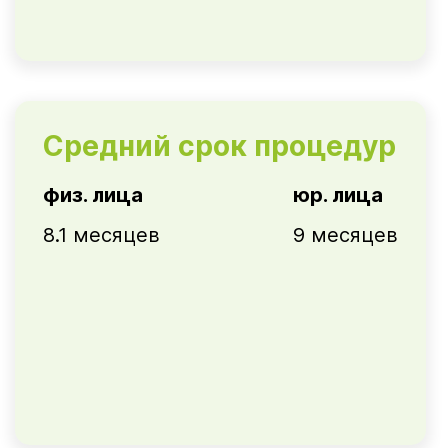
Средний срок процедур
физ. лица
юр. лица
8.1 месяцев
9 месяцев