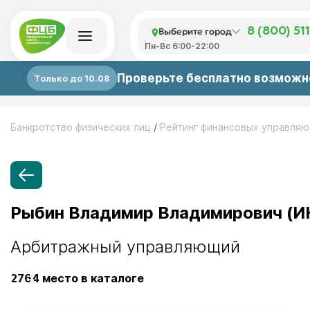
Выберите город
8 (800) 51
Пн-Вс 6:00-22:00
Проверьте бесплатно возможно
Только до 10.08
Банкротство физических лиц
/
Рейтинг финансовых управля
Рыбин Владимир Владимирович (И
Арбитражный управляющий
2764
место в каталоге