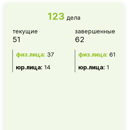
123
дела
текущие
завершенные
51
62
физ.лица:
37
физ.лица:
61
юр.лица:
14
юр.лица:
1