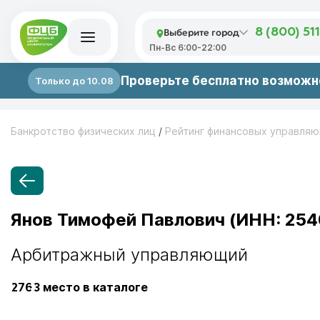
Выберите город
8 (800) 51
Пн-Вс 6:00-22:00
Проверьте бесплатно возможно
Только до 10.08
Банкротство физических лиц
/
Рейтинг финансовых управля
Янов Тимофей Павлович (ИНН: 25
Арбитражный управляющий
2763
место в каталоге