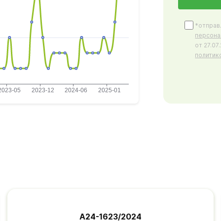
*отправ
персона
от 27.0
политик
А24-1623/2024