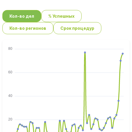
Кол-во дел
% Успешных
Кол-во регионов
Срок процедур