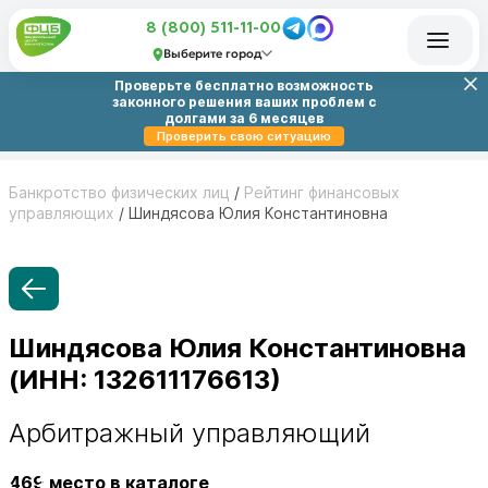
8 (800) 511-11-00
Выберите город
Проверьте бесплатно возможность
законного решения ваших проблем с
долгами за 6 месяцев
Проверить свою ситуацию
Банкротство физических лиц
/
Рейтинг финансовых
управляющих
/
Шиндясова Юлия Константиновна
Шиндясова Юлия Константиновна
(ИНН: 132611176613)
Арбитражный управляющий
469
место в каталоге