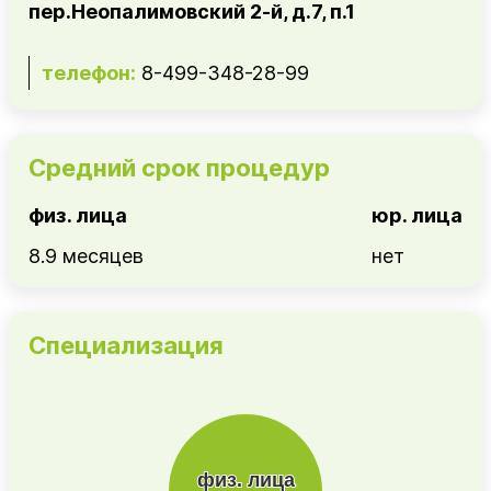
пер.Неопалимовский 2-й, д.7, п.1
телефон:
8-499-348-28-99
Средний срок процедур
физ. лица
юр. лица
8.9 месяцев
нет
Специализация