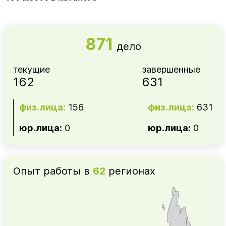
871
дело
текущие
завершенные
162
631
физ.лица:
156
физ.лица:
631
юр.лица:
0
юр.лица:
0
Опыт работы в
62
регионах