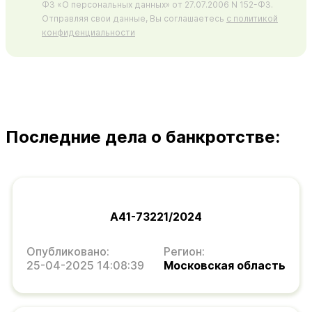
ФЗ «О персональных данных» от 27.07.2006 N 152-ФЗ.
Отправляя свои данные, Вы соглашаетесь
с политикой
конфиденциальности
Последние дела о банкротстве:
А41-73221/2024
Опубликовано:
Регион:
25-04-2025 14:08:39
Московская область