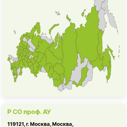
Р СО проф. АУ
119121, г. Москва, Москва,