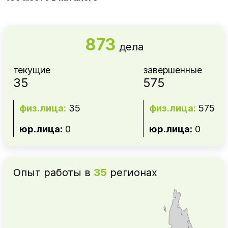
873
дела
текущие
завершенные
35
575
физ.лица:
35
физ.лица:
575
юр.лица:
0
юр.лица:
0
Опыт работы в
35
регионах