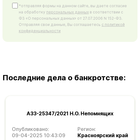
*отправляя формы на данном сайте, вы даете согласие
на обработку
персональных данных
в соответствии с
ФЗ «О персональных данных» от 27.07.2006 N 152-ФЗ.
Отправляя свои данные, Вы соглашаетесь
с политикой
конфиденциальности
Последние дела о банкротстве:
А33-25347/2021 Н.О. Непомнящих
Опубликовано:
Регион:
09-04-2025 10:43:09
Красноярский край