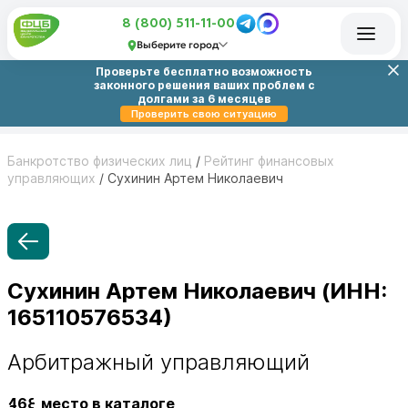
8 (800) 511-11-00
Выберите город
Проверьте бесплатно возможность
законного решения ваших проблем с
долгами за 6 месяцев
Проверить свою ситуацию
Банкротство физических лиц
/
Рейтинг финансовых
управляющих
/
Сухинин Артем Николаевич
Сухинин Артем Николаевич (ИНН:
165110576534)
Арбитражный управляющий
468
место в каталоге