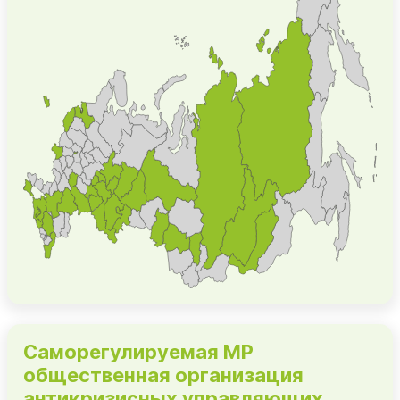
Саморегулируемая МР
общественная организация
антикризисных управляющих