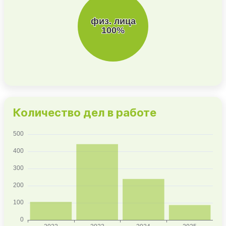
Количество дел в работе