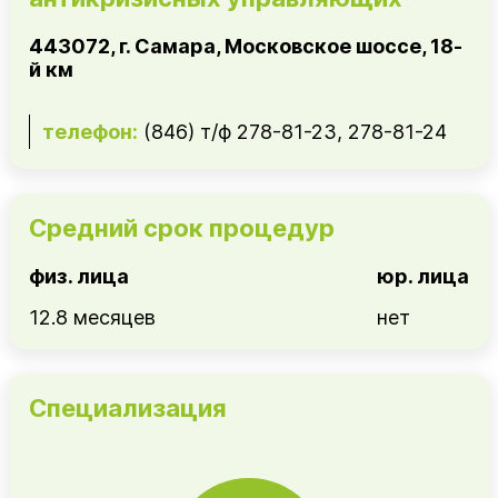
443072, г. Самара, Московское шоссе, 18-
й км
телефон:
(846) т/ф 278-81-23, 278-81-24
Средний срок процедур
физ. лица
юр. лица
12.8 месяцев
нет
Специализация