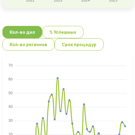
Кол-во дел
% Успешных
Кол-во регионов
Срок процедур