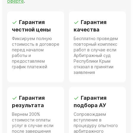
оферте
.
Гарантия
Гарантия
честной цены
качества
Фиксируем полную
Бесплатно проведем
стоимость в договоре
повторный комплекс
перед началом
работ в случае если
работы и
Арбитражный суд
предоставляем
Республики Крым
график платежей
отказал в принятии
заявления
Гарантия
Гарантия
результата
подбора АУ
Вернем 200%
Сопровождаем
стоимости оплаты
вступление в
услуг в случае если
процедуру опытного
после завершения
арбитражного