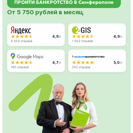
ПРОЙТИ БАНКРОТСТВО В Симферополе
От 5 750 рублей в месяц
4,9
4,9
/5
/5
4 956 отзывов
1 902 отзывов
4,7
5,0
/5
/5
180 отзывов
340 отзывов