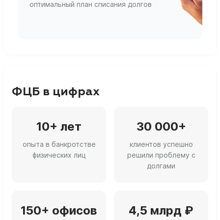
оптимальный план списания долгов
ф
г
ФЦБ в цифрах
10+ лет
30 000+
опыта в банкротстве
клиентов успешно
физических лиц
решили проблему с
долгами
150+ офисов
4,5 млрд ₽