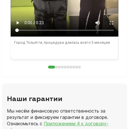
Город Тольятти, процедура длилась всего 5 месяцев
Сто
раб
Наши гарантии
Мы несём финансовую ответственность за
результат и фиксируем гарантии в договоре.
Ознакомьтесь с
Приложением 4 к договору-