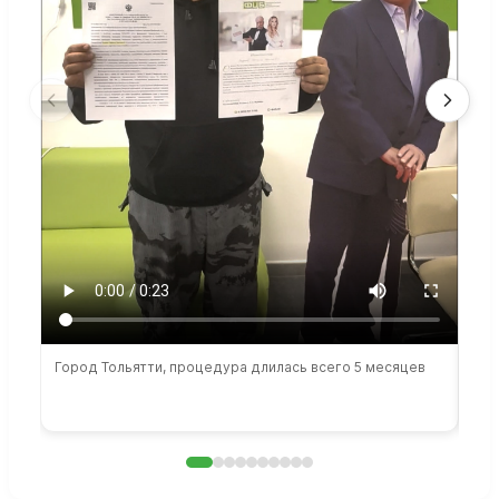
Город Тольятти, процедура длилась всего 5 месяцев
Сто
раб