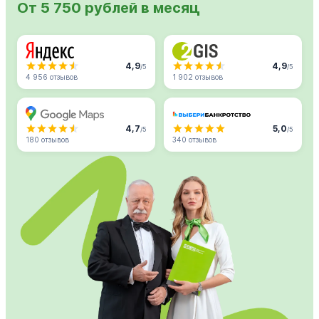
От 5 750 рублей в месяц
4,9
4,9
/5
/5
4 956 отзывов
1 902 отзывов
4,7
5,0
/5
/5
180 отзывов
340 отзывов