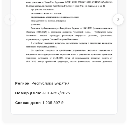
Регион:
Республика Бурятия
Номер дела:
А10-4257/2025
Списан долг:
1 235 397 ₽
Ознакомиться с делом →