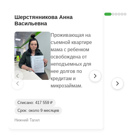
Шерстянникова Анна
Оксана 
Васильевна
Проживающая на
съемной квартире
мама с ребенком
освобождена от
неподъемных для
нее долгов по
кредитам и
микрозаймам.
Списано: 417 559 ₽
Срок: около 9 месяцев
Списано: 65
Нижний Тагил
Джанкой