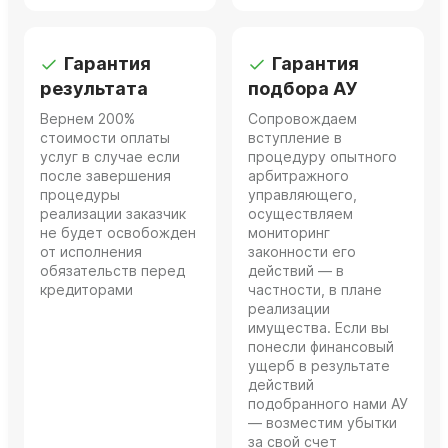
Гарантия
Гарантия
результата
подбора АУ
Вернем 200%
Сопровождаем
стоимости оплаты
вступление в
услуг в случае если
процедуру опытного
после завершения
арбитражного
процедуры
управляющего,
реализации заказчик
осуществляем
не будет освобожден
мониторинг
от исполнения
законности его
обязательств перед
действий — в
кредиторами
частности, в плане
реализации
имущества. Если вы
понесли финансовый
ущерб в результате
действий
подобранного нами АУ
— возместим убытки
за свой счет