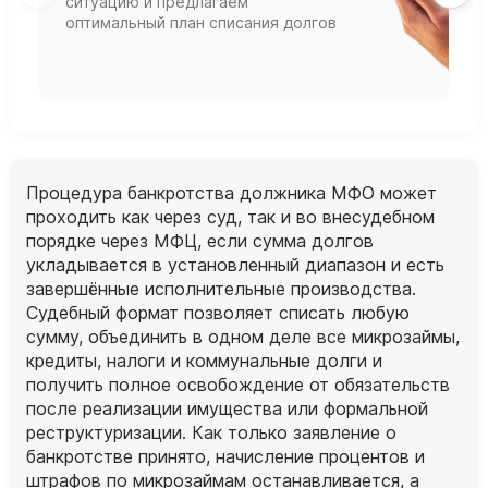
ситуацию и предлагаем
П
оптимальный план списания долгов
ф
г
Процедура банкротства должника МФО может
проходить как через суд, так и во внесудебном
порядке через МФЦ, если сумма долгов
укладывается в установленный диапазон и есть
завершённые исполнительные производства.
Судебный формат позволяет списать любую
сумму, объединить в одном деле все микрозаймы,
кредиты, налоги и коммунальные долги и
получить полное освобождение от обязательств
после реализации имущества или формальной
реструктуризации. Как только заявление о
банкротстве принято, начисление процентов и
штрафов по микрозаймам останавливается, а