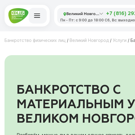
Великий Новгород
+7 (816) 2
Пн - Пт: с 9:00 до 18:00 Сб, Вс: выходн
Банкротство физических лиц
/
Великий Новгород
/
Услуги
/
Б
БАНКРОТСТВО С
МАТЕРИАЛЬНЫМ 
ВЕЛИКОМ НОВГО