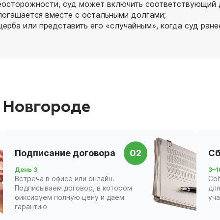
неосторожности, суд может включить соответствующий 
погашается вместе с остальными долгами;
ерба или представить его «случайным», когда суд ранее
 Новгороде
Подписание договора
02
Сб
День 3
3–1
Встреча в офисе или онлайн.
Со
Подписываем договор, в котором
для
фиксируем полную цену и даем
уч
гарантию