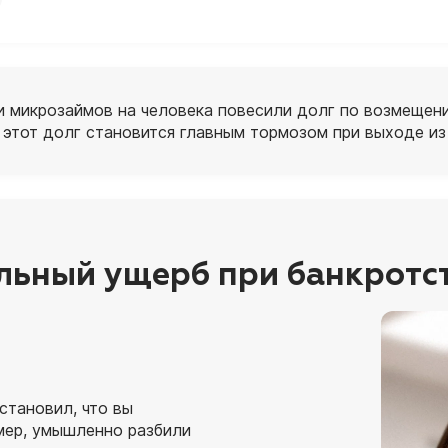
 и микрозаймов на человека повесили долг по возмещен
о этот долг становится главным тормозом при выходе из
льный ущерб при банкротс
становил, что вы
мер, умышленно разбили