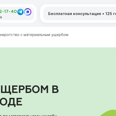
92-17-40
Бесплатная консультация
•
125 
ой
анкротство с материальным ущербом
УЩЕРБОМ В
РОДЕ