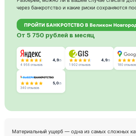
Разберём, можно ли в вашем случае списать до
через банкротство и какие риски сохраняются по
ПРОЙТИ БАНКРОТСТВО В Великом Новгоро
От 5 750 рублей в месяц
4,9
4,9
/5
/5
4 956 отзывов
1 902 отзывов
180 отзывов
5,0
/5
340 отзывов
Материальный ущерб — одна из самых сложных кат