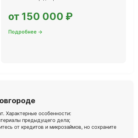
от 150 000 ₽
Подробнее →
Новгороде
т. Характерные особенности:
материалы предыдущего дела;
тесь от кредитов и микрозаймов, но сохраните