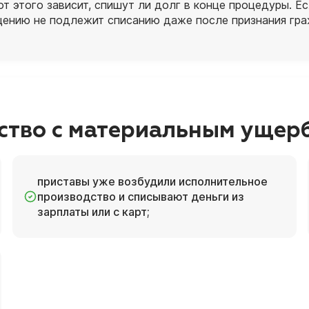
т этого зависит, спишут ли долг в конце процедуры. Е
ещению не подлежит списанию даже после признания гр
ство с материальным ущер
приставы уже возбудили исполнительное
производство и списывают деньги из
зарплаты или с карт;