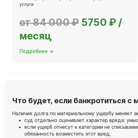
услуги
от 84 000 ₽
5750 ₽ /
месяц
Подробнее →
Что будет, если банкротиться 
Наличие долга по материальному ущербу меняет ак
суд отдельно оценивает характер вреда: умы
если ущерб отнесут к категории не списывае
обязанность возместить этот вред;