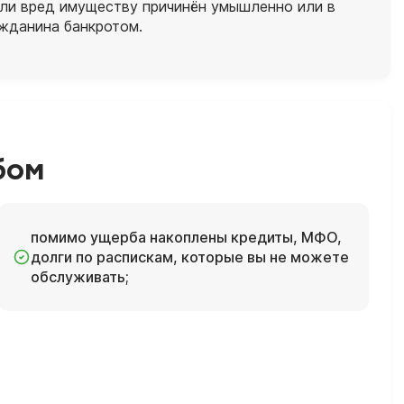
сли вред имуществу причинён умышленно или в
ажданина банкротом.
бом
помимо ущерба накоплены кредиты, МФО,
долги по распискам, которые вы не можете
обслуживать;