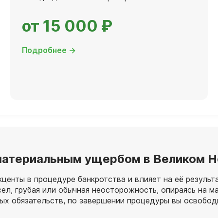
от 15 000 ₽
Подробнее →
с материальным ущербом в Великом 
центы в процедуре банкротства и влияет на её результа
сел, грубая или обычная неосторожность, опираясь на 
мых обязательств, по завершении процедуры вы освободи