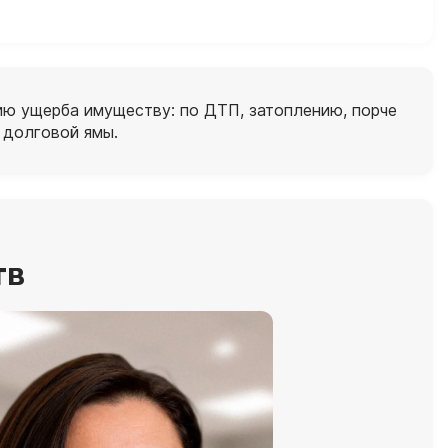
ию ущерба имуществу: по ДТП, затоплению, порче
 долговой ямы.
тв