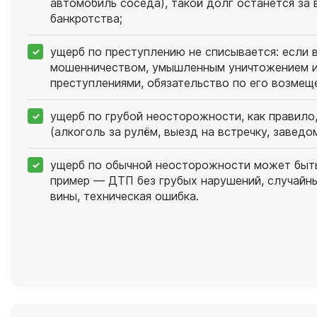
автомобиль соседа), такой долг останется за
банкротства;
ущерб по преступлению не списывается: если в
мошенничеством, умышленным уничтожением и
преступлениями, обязательство по его возмещ
ущерб по грубой неосторожности, как правило
(алкоголь за рулём, выезд на встречку, заведо
ущерб по обычной неосторожности может быть
пример — ДТП без грубых нарушений, случайн
вины, техническая ошибка.