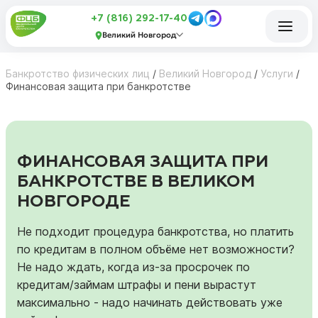
+7 (816) 292-17-40
Великий Новгород
Банкротство физических лиц
/
Великий Новгород
/
Услуги
/
Финансовая защита при банкротстве
ФИНАНСОВАЯ ЗАЩИТА ПРИ
БАНКРОТСТВЕ В ВЕЛИКОМ
НОВГОРОДЕ
Не подходит процедура банкротства, но платить
по кредитам в полном объёме нет возможности?
Не надо ждать, когда из-за просрочек по
кредитам/займам штрафы и пени вырастут
максимально - надо начинать действовать уже