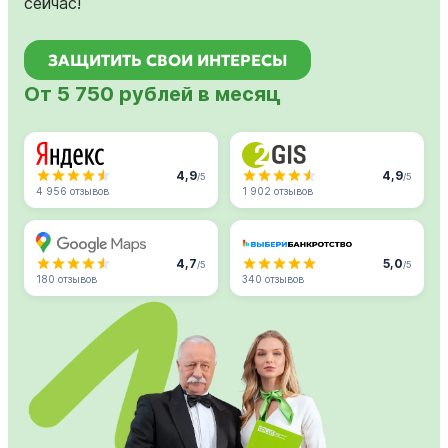
сейчас!
ЗАЩИТИТЬ СВОИ ИНТЕРЕСЫ
От 5 750 рублей в месяц
4,9
4,9
/5
/5
4 956 отзывов
1 902 отзывов
4,7
5,0
/5
/5
180 отзывов
340 отзывов