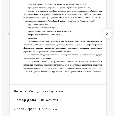
Регион:
Республика Бурятия
Номер дела:
А10-4257/2025
Списан долг:
1 235 397 ₽