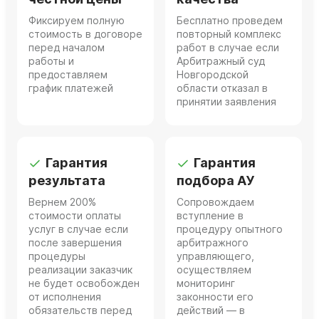
Фиксируем полную
Бесплатно проведем
стоимость в договоре
повторный комплекс
перед началом
работ в случае если
работы и
Арбитражный суд
предоставляем
Новгородской
график платежей
области отказал в
принятии заявления
Гарантия
Гарантия
результата
подбора АУ
Вернем 200%
Сопровождаем
стоимости оплаты
вступление в
услуг в случае если
процедуру опытного
после завершения
арбитражного
процедуры
управляющего,
реализации заказчик
осуществляем
не будет освобожден
мониторинг
от исполнения
законности его
обязательств перед
действий — в