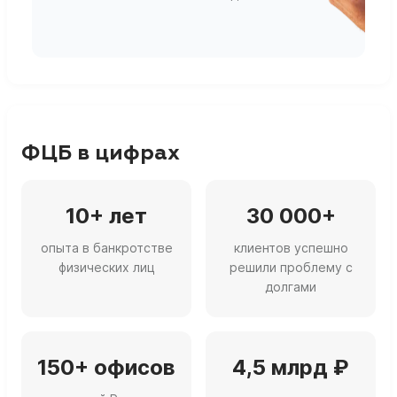
г
ФЦБ в цифрах
10+ лет
30 000+
опыта в банкротстве
клиентов успешно
физических лиц
решили проблему с
долгами
150+ офисов
4,5 млрд ₽