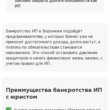
законно закрыть долги и обязанности как
ИП
Банкротство ИП в Воронеже подойдёт
предпринимателям, у которых бизнес уже не
приносит достаточного дохода, долги растут, а
платить по обязательствам становится
невозможно. Это способ остановить давление
кредиторов и начать финансовую жизнь заново, с
учётом правил для ИП.
Преимущества банкротства ИП
с юристом
Анализ долгов: разделяем обязательства по