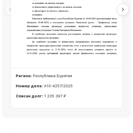
Регион:
Республика Бурятия
Номер дела:
А10-4257/2025
Списан долг:
1 235 397 ₽
Ознакомиться с делом →