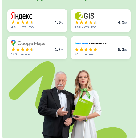
4,9
4,9
/5
/5
4 956 отзывов
1 902 отзывов
4,7
5,0
/5
/5
180 отзывов
340 отзывов