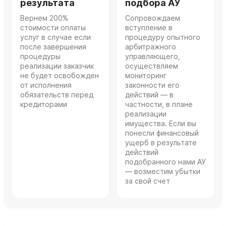
результата
подбора АУ
Вернем 200%
Сопровождаем
стоимости оплаты
вступление в
услуг в случае если
процедуру опытного
после завершения
арбитражного
процедуры
управляющего,
реализации заказчик
осуществляем
не будет освобожден
мониторинг
от исполнения
законности его
обязательств перед
действий — в
кредиторами
частности, в плане
реализации
имущества. Если вы
понесли финансовый
ущерб в результате
действий
подобранного нами АУ
— возместим убытки
за свой счет