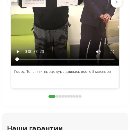
Город Тольятти, процедура длилась всего 5 месяцев
Сто
раб
Наши гарантии