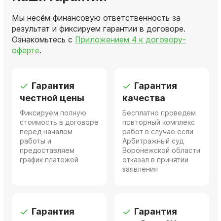
Мы несём финансовую ответственность за
результат и фиксируем гарантии в договоре.
Ознакомьтесь с
Приложением 4 к договору-
оферте
.
Гарантия
Гарантия
честной цены
качества
Фиксируем полную
Бесплатно проведем
стоимость в договоре
повторный комплекс
перед началом
работ в случае если
работы и
Арбитражный суд
предоставляем
Воронежской области
график платежей
отказал в принятии
заявления
Гарантия
Гарантия