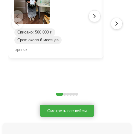
Списано: 500 000 ₽
Срок: около 6 месяцев
Списано: 23
Брянск
Евпатория
Смотреть все кейсы