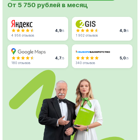
От 5 750 рублей в месяц
4,9
4,9
/5
/5
4 956 отзывов
1 902 отзывов
4,7
5,0
/5
/5
180 отзывов
340 отзывов