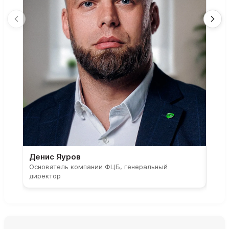
Денис Яуров
Све
Основатель компании ФЦБ, генеральный
Соос
директор
парт