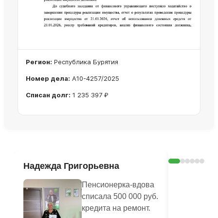
Регион:
Республика Бурятия
Номер дела:
А10-4257/2025
Списан долг:
1 235 397 ₽
Ознакомиться с делом →
Надежда Григорьевна
Симбирк
Алексан
Пенсионерка-вдова
списала 500 000 руб.
кредита на ремонт.