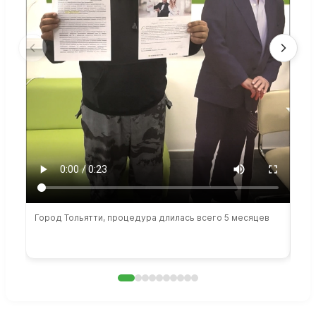
Город Тольятти, процедура длилась всего 5 месяцев
Сто
раб