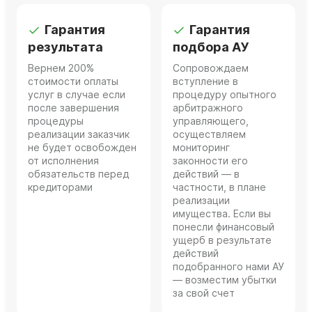
Гарантия
Гарантия
результата
подбора АУ
Вернем 200%
Сопровождаем
стоимости оплаты
вступление в
услуг в случае если
процедуру опытного
после завершения
арбитражного
процедуры
управляющего,
реализации заказчик
осуществляем
не будет освобожден
мониторинг
от исполнения
законности его
обязательств перед
действий — в
кредиторами
частности, в плане
реализации
имущества. Если вы
понесли финансовый
ущерб в результате
действий
подобранного нами АУ
— возместим убытки
за свой счет