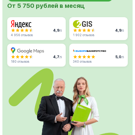
От 5 750 рублей в месяц
4,9
4,9
/5
/5
4 956 отзывов
1 902 отзывов
4,7
5,0
/5
/5
180 отзывов
340 отзывов