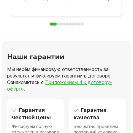
раб
Наши гарантии
Мы несём финансовую ответственность за
результат и фиксируем гарантии в договоре.
Ознакомьтесь с
Приложением 4 к договору-
оферте
.
Гарантия
Гарантия
честной цены
качества
Фиксируем полную
Бесплатно проведем
стоимость в договоре
повторный комплекс