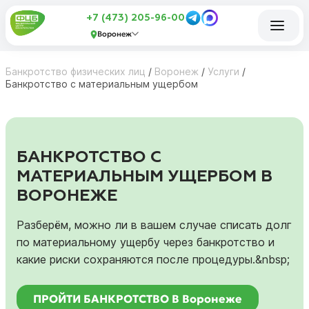
+7 (473) 205-96-00
Воронеж
Банкротство физических лиц
/
Воронеж
/
Услуги
/
Банкротство с материальным ущербом
БАНКРОТСТВО С
МАТЕРИАЛЬНЫМ УЩЕРБОМ В
ВОРОНЕЖЕ
Разберём, можно ли в вашем случае списать долг
по материальному ущербу через банкротство и
какие риски сохраняются после процедуры.&nbsp;
ПРОЙТИ БАНКРОТСТВО В Воронеже