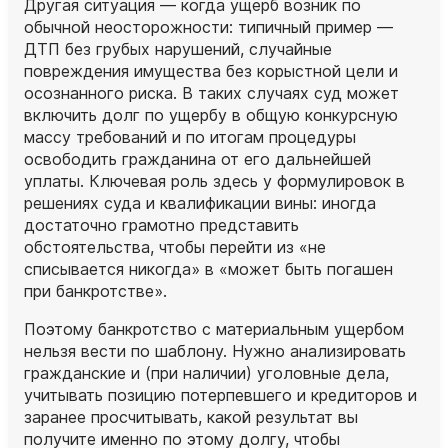
Другая ситуация — когда ущерб возник по
обычной неосторожности: типичный пример —
ДТП без грубых нарушений, случайные
повреждения имущества без корыстной цели и
осознанного риска. В таких случаях суд может
включить долг по ущербу в общую конкурсную
массу требований и по итогам процедуры
освободить гражданина от его дальнейшей
уплаты. Ключевая роль здесь у формулировок в
решениях суда и квалификации вины: иногда
достаточно грамотно представить
обстоятельства, чтобы перейти из «не
списывается никогда» в «может быть погашен
при банкротстве».
Поэтому банкротство с материальным ущербом
нельзя вести по шаблону. Нужно анализировать
гражданские и (при наличии) уголовные дела,
учитывать позицию потерпевшего и кредиторов и
заранее просчитывать, какой результат вы
получите именно по этому долгу, чтобы