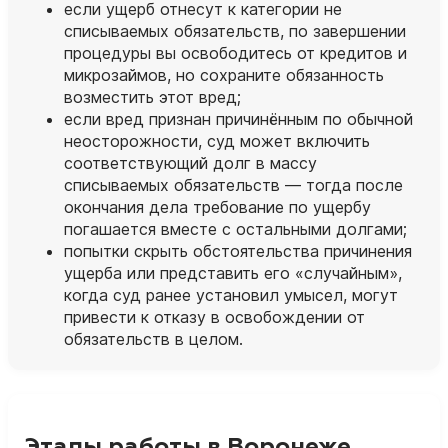
если ущерб отнесут к категории не
списываемых обязательств, по завершении
процедуры вы освободитесь от кредитов и
микрозаймов, но сохраните обязанность
возместить этот вред;
если вред признан причинённым по обычной
неосторожности, суд может включить
соответствующий долг в массу
списываемых обязательств — тогда после
окончания дела требование по ущербу
погашается вместе с остальными долгами;
попытки скрыть обстоятельства причинения
ущерба или представить его «случайным»,
когда суд ранее установил умысел, могут
привести к отказу в освобождении от
обязательств в целом.
Этапы работы в Воронеже