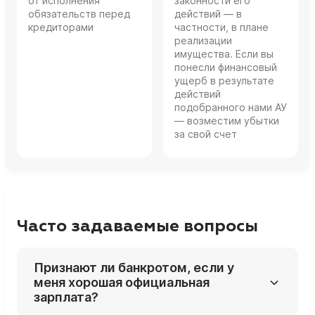
от исполнения
законности его
обязательств перед
действий — в
кредиторами
частности, в плане
реализации
имущества. Если вы
понесли финансовый
ущерб в результате
действий
подобранного нами АУ
— возместим убытки
за свой счет
Часто задаваемые вопросы
Признают ли банкротом, если у
меня хорошая официальная
зарплата?