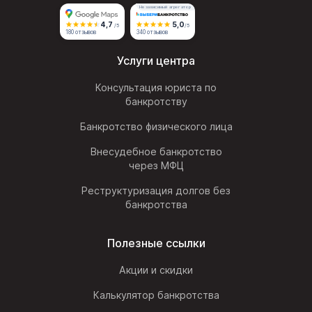
Независимый агрегатор
4,7
5,0
/5
/5
180 отзывов
340 отзывов
Услуги центра
Консультация юриста по
банкротству
Банкротство физического лица
Внесудебное банкротство
через МФЦ
Реструктуризация долгов без
банкротства
Полезные ссылки
Акции и скидки
Калькулятор банкротства