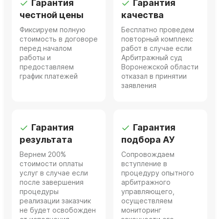
Гарантия
Гарантия
честной цены
качества
Фиксируем полную
Бесплатно проведем
стоимость в договоре
повторный комплекс
перед началом
работ в случае если
работы и
Арбитражный суд
предоставляем
Воронежской области
график платежей
отказал в принятии
заявления
Гарантия
Гарантия
результата
подбора АУ
Вернем 200%
Сопровождаем
стоимости оплаты
вступление в
услуг в случае если
процедуру опытного
после завершения
арбитражного
процедуры
управляющего,
реализации заказчик
осуществляем
не будет освобожден
мониторинг