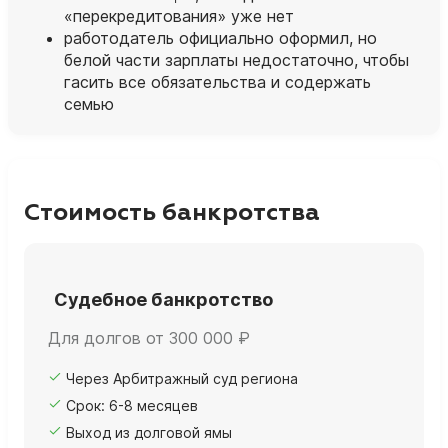
«перекредитования» уже нет
работодатель официально оформил, но
белой части зарплаты недостаточно, чтобы
гасить все обязательства и содержать
семью
Стоимость банкротства
Судебное банкротство
Для долгов от 300 000 ₽
Через Арбитражный суд региона
Срок: 6-8 месяцев
Выход из долговой ямы