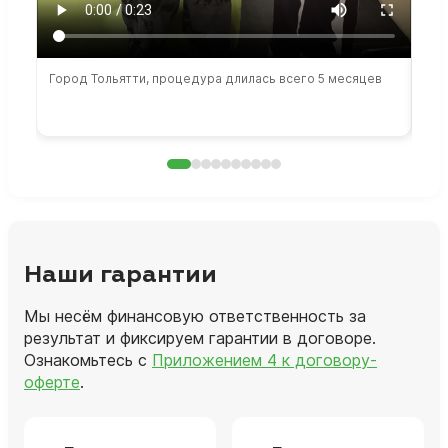
Город Тольятти, процедура длилась всего 5 месяцев
Сто
раб
Наши гарантии
Мы несём финансовую ответственность за
результат и фиксируем гарантии в договоре.
Ознакомьтесь с
Приложением 4 к договору-
оферте
.