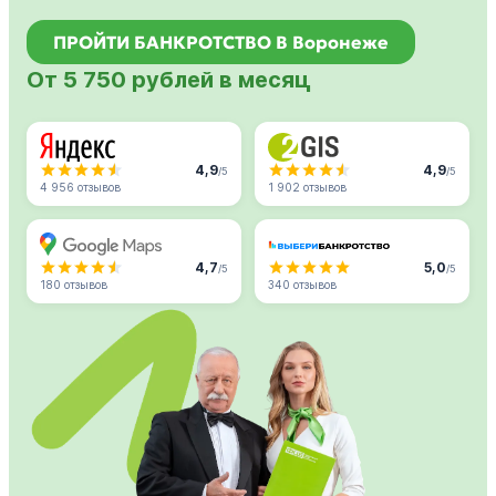
ПРОЙТИ БАНКРОТСТВО В Воронеже
От 5 750 рублей в месяц
4,9
4,9
/5
/5
4 956 отзывов
1 902 отзывов
4,7
5,0
/5
/5
180 отзывов
340 отзывов