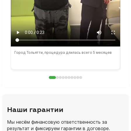
Город Тольятти, процедура длилась всего 5 месяцев
Сто
раб
Наши гарантии
Мы несём финансовую ответственность за
результат и фиксируем гарантии в договоре.