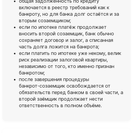
общая задолженность по кредиту
включается в реестр требований как к
банкроту, но для банка долг остаётся и за
вторым созаемщиком;
если по ипотеке платёж продолжает
вносить второй созаемщик, банк обычно
сохраняет договор и залог, а списанная
часть долга ложится на банкрота;
если платить по ипотеке уже некому, велик
риск реализации залоговой квартиры,
независимо от того, кто именно признан
банкротом;
после завершения процедуры
банкрот‑созаемщик освобождается от
обязательств перед банком в своей части, а
второй заёмщик продолжает нести
ответственность в полном объёме.