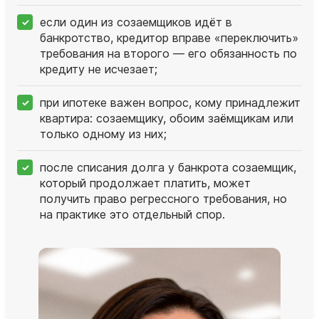
если один из созаемщиков идёт в
банкротство, кредитор вправе «переключить»
требования на второго — его обязанность по
кредиту не исчезает;
при ипотеке важен вопрос, кому принадлежит
квартира: созаемщику, обоим заёмщикам или
только одному из них;
после списания долга у банкрота созаемщик,
который продолжает платить, может
получить право регрессного требования, но
на практике это отдельный спор.