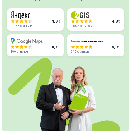
4,9
4,9
/5
/5
4 956 отзывов
1 902 отзывов
4,7
5,0
/5
/5
180 отзывов
340 отзывов