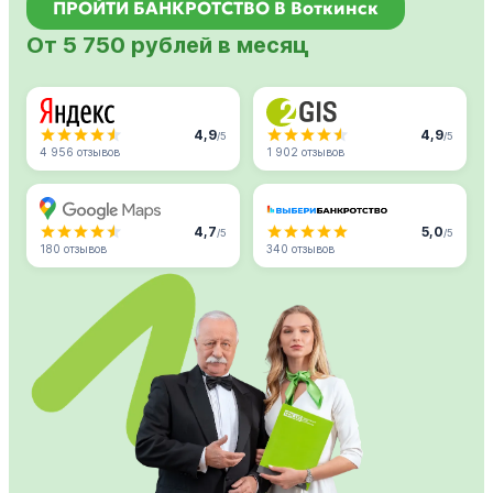
ПРОЙТИ БАНКРОТСТВО В Воткинск
От 5 750 рублей в месяц
4,9
4,9
/5
/5
4 956 отзывов
1 902 отзывов
4,7
5,0
/5
/5
180 отзывов
340 отзывов