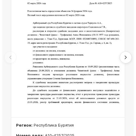
Регион:
Республика Бурятия
Номер дела:
А10-4257/2025