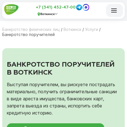
+7 (341) 452-47-00
Воткинск
Банкротство физических лиц
/
Воткинск
/
Услуги
/
Банкротство поручителей
БАНКРОТСТВО ПОРУЧИТЕЛЕЙ
В ВОТКИНСК
Выступая поручителем, вы рискуете пострадать
материально, получить ограничительные санкции
в виде ареста имущества, банковских карт,
запрета выезда из страны, испортить себе
кредитную историю.