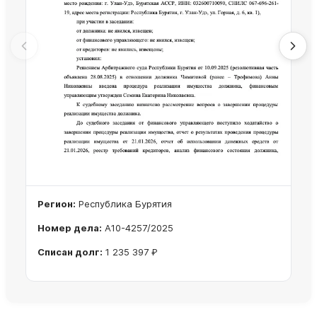
Регион:
Республика Бурятия
Номер дела:
А10-4257/2025
Списан долг:
1 235 397 ₽
Ознакомиться с делом →