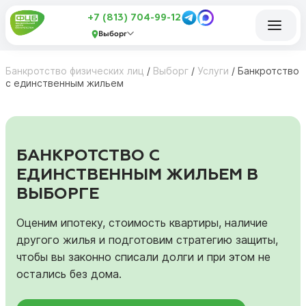
+7 (813) 704-99-12
Выборг
Банкротство физических лиц
/
Выборг
/
Услуги
/
Банкротство
с единственным жильем
БАНКРОТСТВО С
ЕДИНСТВЕННЫМ ЖИЛЬЕМ В
ВЫБОРГЕ
Оценим ипотеку, стоимость квартиры, наличие
другого жилья и подготовим стратегию защиты,
чтобы вы законно списали долги и при этом не
остались без дома.