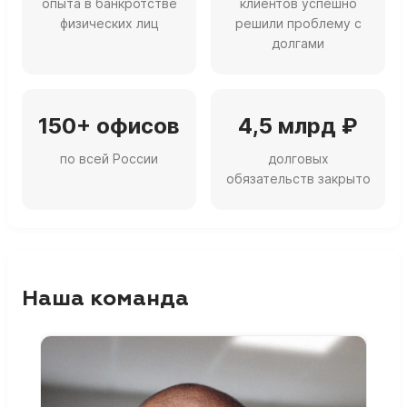
опыта в банкротстве
клиентов успешно
физических лиц
решили проблему с
долгами
150+ офисов
4,5 млрд ₽
по всей России
долговых
обязательств закрыто
Наша команда