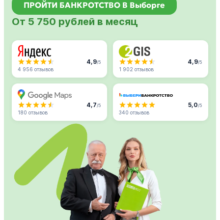
ПРОЙТИ БАНКРОТСТВО В Выборге
От 5 750 рублей в месяц
4,9
4,9
/5
/5
4 956 отзывов
1 902 отзывов
4,7
5,0
/5
/5
180 отзывов
340 отзывов