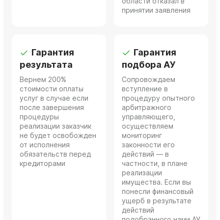
области отказал в
принятии заявления
Гарантия
Гарантия
результата
подбора АУ
Вернем 200%
Сопровождаем
стоимости оплаты
вступление в
услуг в случае если
процедуру опытного
после завершения
арбитражного
процедуры
управляющего,
реализации заказчик
осуществляем
не будет освобожден
мониторинг
от исполнения
законности его
обязательств перед
действий — в
кредиторами
частности, в плане
реализации
имущества. Если вы
понесли финансовый
ущерб в результате
действий
подобранного нами АУ