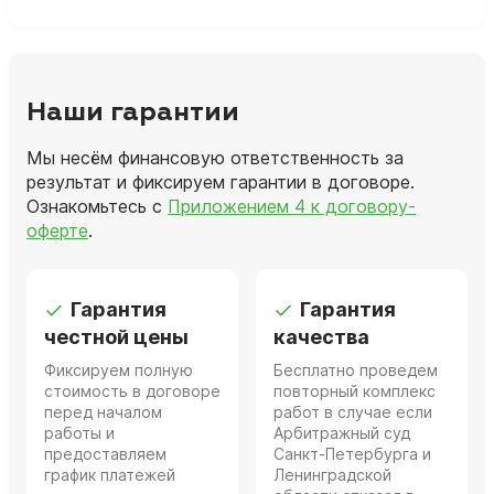
Наши гарантии
Мы несём финансовую ответственность за
результат и фиксируем гарантии в договоре.
Ознакомьтесь с
Приложением 4 к договору-
оферте
.
Гарантия
Гарантия
честной цены
качества
Фиксируем полную
Бесплатно проведем
стоимость в договоре
повторный комплекс
перед началом
работ в случае если
работы и
Арбитражный суд
предоставляем
Санкт-Петербурга и
график платежей
Ленинградской