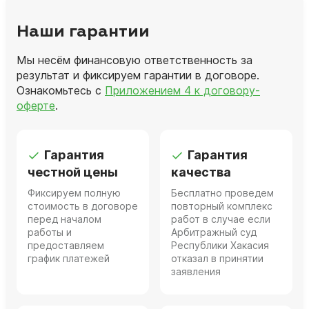
Наши гарантии
Мы несём финансовую ответственность за
результат и фиксируем гарантии в договоре.
Ознакомьтесь с
Приложением 4 к договору-
оферте
.
Гарантия
Гарантия
честной цены
качества
Фиксируем полную
Бесплатно проведем
стоимость в договоре
повторный комплекс
перед началом
работ в случае если
работы и
Арбитражный суд
предоставляем
Республики Хакасия
график платежей
отказал в принятии
заявления