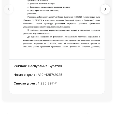
Регион:
Республика Бурятия
Номер дела:
А10-4257/2025
Списан долг:
1 235 397 ₽
Ознакомиться с делом →