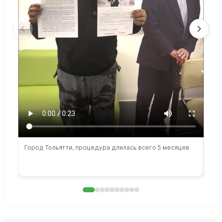
Город Тольятти, процедура длилась всего 5 месяцев
Сто
раб