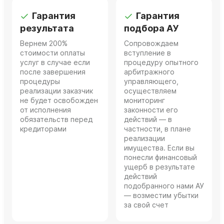
Гарантия
Гарантия
результата
подбора АУ
Вернем 200%
Сопровождаем
стоимости оплаты
вступление в
услуг в случае если
процедуру опытного
после завершения
арбитражного
процедуры
управляющего,
реализации заказчик
осуществляем
не будет освобожден
мониторинг
от исполнения
законности его
обязательств перед
действий — в
кредиторами
частности, в плане
реализации
имущества. Если вы
понесли финансовый
ущерб в результате
действий
подобранного нами АУ
— возместим убытки
за свой счет