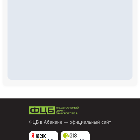
ФЦБ в Абакане
— официальный сайт