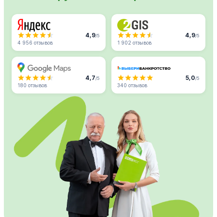
4,9
4,9
/5
/5
4 956 отзывов
1 902 отзывов
4,7
5,0
/5
/5
180 отзывов
340 отзывов