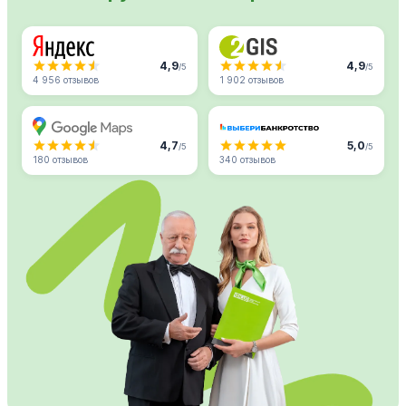
4,9
4,9
/5
/5
4 956 отзывов
1 902 отзывов
4,7
5,0
/5
/5
180 отзывов
340 отзывов