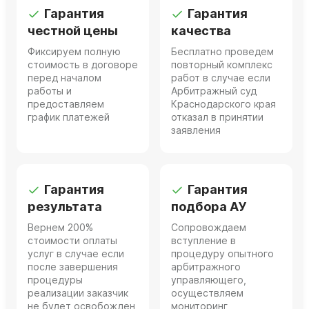
Гарантия
Гарантия
честной цены
качества
Фиксируем полную
Бесплатно проведем
стоимость в договоре
повторный комплекс
перед началом
работ в случае если
работы и
Арбитражный суд
предоставляем
Краснодарского края
график платежей
отказал в принятии
заявления
Гарантия
Гарантия
результата
подбора АУ
Вернем 200%
Сопровождаем
стоимости оплаты
вступление в
услуг в случае если
процедуру опытного
после завершения
арбитражного
процедуры
управляющего,
реализации заказчик
осуществляем
не будет освобожден
мониторинг