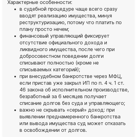
Характерные особенности:
в судебной процедуре чаще всего сразу
вводят реализацию имущества, минуя
реструктуризацию, потому что платить по
плану просто нечем;
финансовый управляющий фиксирует
отсутствие официального дохода и
ликвидного имущества, после чего при
добросовестном поведении долги
списывают полностью (кроме не
списываемых категорий);
при внесудебном банкротстве через МФЦ,
если пристав уже закрыл ИП по п. 4 ч. 1 ст.
46 закона об исполнительном производстве,
безработный за 6 месяцев получает
списание долгов без суда и управляющего;
важно не скрывать «серый» доход: при
выявлении преднамеренного банкротства
или вывода имущества суд может отказать
в освобождении от долгов.