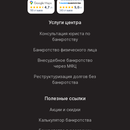
4,7
5,0
/5
/5
180 отзывов
340 отзывов
Услуги центра
Консультация юриста по
банкротству
Банкротство физического лица
Внесудебное банкротство
через МФЦ
Реструктуризация долгов без
банкротства
Полезные ссылки
Акции и скидки
Калькулятор банкротства