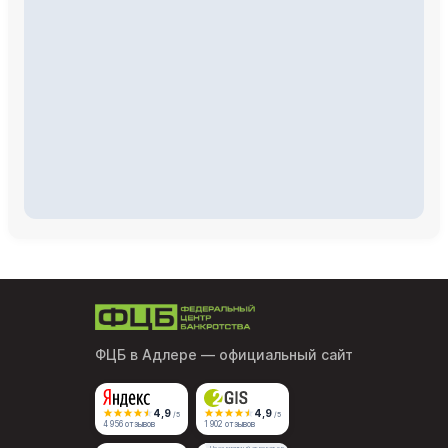
ФЦБ в Адлере
— официальный сайт
4,9
4,9
/5
/5
4 956 отзывов
1 902 отзывов
Независимый агрегатор