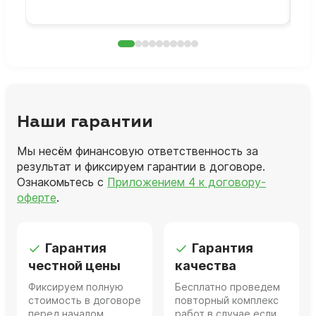
Наши гарантии
Мы несём финансовую ответственность за
результат и фиксируем гарантии в договоре.
Ознакомьтесь с
Приложением 4 к договору-
оферте
.
Гарантия
Гарантия
честной цены
качества
Фиксируем полную
Бесплатно проведем
стоимость в договоре
повторный комплекс
перед началом
работ в случае если