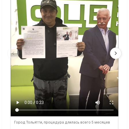
Город Тольятти, процедура длилась всего 5 месяцев
Сто
раб