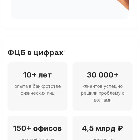
г
ФЦБ в цифрах
10+ лет
30 000+
опыта в банкротстве
клиентов успешно
физических лиц
решили проблему с
долгами
150+ офисов
4,5 млрд ₽
по всей России
долговых