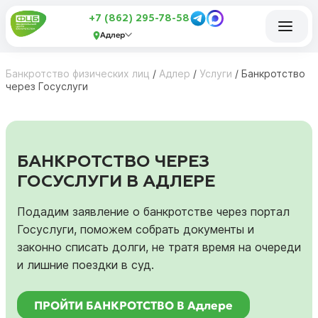
+7 (862) 295-78-58
Адлер
Банкротство физических лиц
/
Адлер
/
Услуги
/
Банкротство
через Госуслуги
БАНКРОТСТВО ЧЕРЕЗ
ГОСУСЛУГИ В АДЛЕРЕ
Подадим заявление о банкротстве через портал
Госуслуги, поможем собрать документы и
законно списать долги, не тратя время на очереди
и лишние поездки в суд.
ПРОЙТИ БАНКРОТСТВО В Адлере