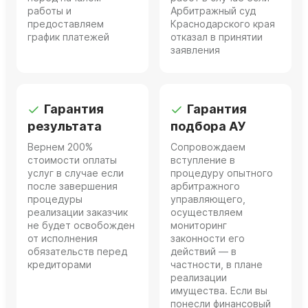
работы и
Арбитражный суд
предоставляем
Краснодарского края
график платежей
отказал в принятии
заявления
Гарантия
Гарантия
результата
подбора АУ
Вернем 200%
Сопровождаем
стоимости оплаты
вступление в
услуг в случае если
процедуру опытного
после завершения
арбитражного
процедуры
управляющего,
реализации заказчик
осуществляем
не будет освобожден
мониторинг
от исполнения
законности его
обязательств перед
действий — в
кредиторами
частности, в плане
реализации
имущества. Если вы
понесли финансовый