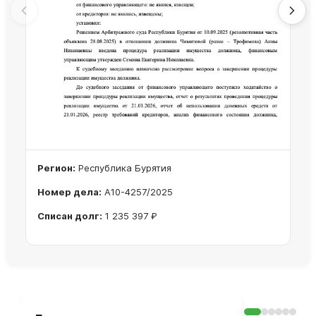
Регион:
Республика Бурятия
Номер дела:
А10-4257/2025
Списан долг:
1 235 397 ₽
Ознакомиться с делом →