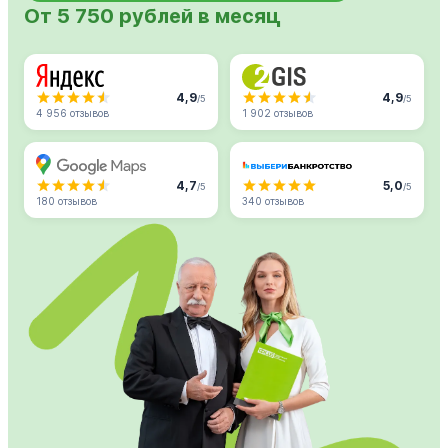
От 5 750 рублей в месяц
4,9
4,9
/5
/5
4 956 отзывов
1 902 отзывов
4,7
5,0
/5
/5
180 отзывов
340 отзывов