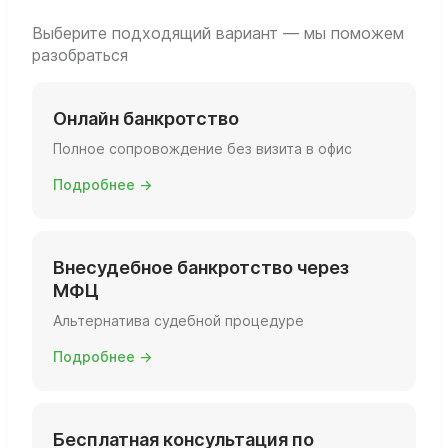
заполнить заявление так, чтобы суд его
принял и довёл дело до реального
Выберите подходящий вариант — мы поможем
разобраться
списания долгов.
Онлайн банкротство
Полное сопровождение без визита в офис
Подробнее →
Внесудебное банкротство через
МФЦ
Альтернатива судебной процедуре
Подробнее →
Бесплатная консультация по