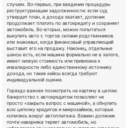
случаях. Во‑первых, при введении процедуры
реструктуризации задолженности: если суд
утвердит план, а дохода хватает, должник
продолжает платить по автокредиту и сохраняет
автомобиль. Во‑вторых, можно попытаться
выкупить авто с торгов силами родственников
или знакомых, когда финансовый управляющий
выставит его на продажу. Наконец, отдельные
шансы есть, если машина формально не в залоге,
имеет низкую стоимость или привязана к
инвалидности либо единственному источнику
дохода, но такие кейсы всегда требуют
индивидуальной оценки.
Гораздо важнее посмотреть на картину в целом:
банкротство с автокредитом позволяет не
просто «закрыть вопрос с машиной», а обнулить
всю цепочку кредитов и микрозаймов, которые
копились вокруг автоплатежа. Взамен должник
почти наверняка теряет автомобиль, но