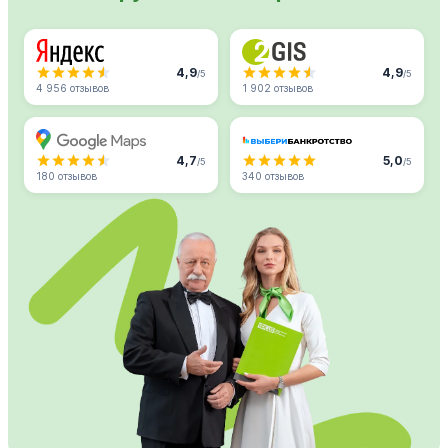
4,9
4,9
/5
/5
4 956 отзывов
1 902 отзывов
4,7
5,0
/5
/5
180 отзывов
340 отзывов