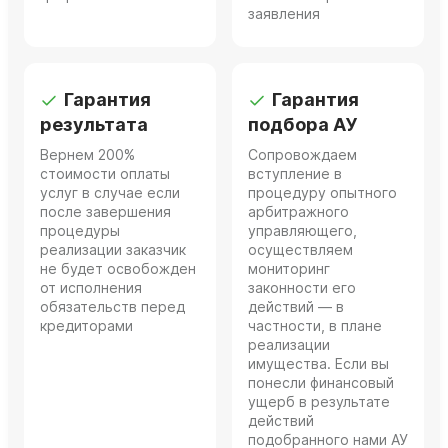
заявления
Гарантия
Гарантия
результата
подбора АУ
Вернем 200%
Сопровождаем
стоимости оплаты
вступление в
услуг в случае если
процедуру опытного
после завершения
арбитражного
процедуры
управляющего,
реализации заказчик
осуществляем
не будет освобожден
мониторинг
от исполнения
законности его
обязательств перед
действий — в
кредиторами
частности, в плане
реализации
имущества. Если вы
понесли финансовый
ущерб в результате
действий
подобранного нами АУ