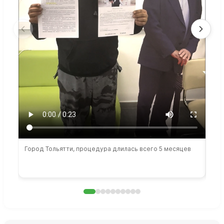
Город Тольятти, процедура длилась всего 5 месяцев
Сто
раб