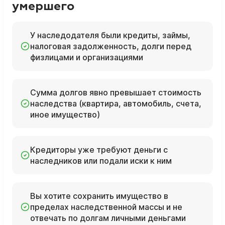
умершего
У наследодателя были кредиты, займы,
налоговая задолженность, долги перед
физлицами и организациями
Сумма долгов явно превышает стоимость
наследства (квартира, автомобиль, счета,
иное имущество)
Кредиторы уже требуют деньги с
наследников или подали иски к ним
Вы хотите сохранить имущество в
пределах наследственной массы и не
отвечать по долгам личными деньгами