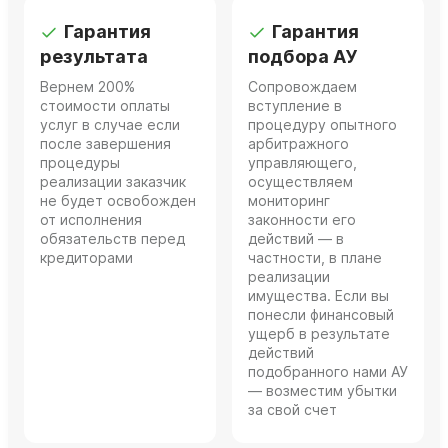
Гарантия
Гарантия
результата
подбора АУ
Вернем 200%
Сопровождаем
стоимости оплаты
вступление в
услуг в случае если
процедуру опытного
после завершения
арбитражного
процедуры
управляющего,
реализации заказчик
осуществляем
не будет освобожден
мониторинг
от исполнения
законности его
обязательств перед
действий — в
кредиторами
частности, в плане
реализации
имущества. Если вы
понесли финансовый
ущерб в результате
действий
подобранного нами АУ
— возместим убытки
за свой счет