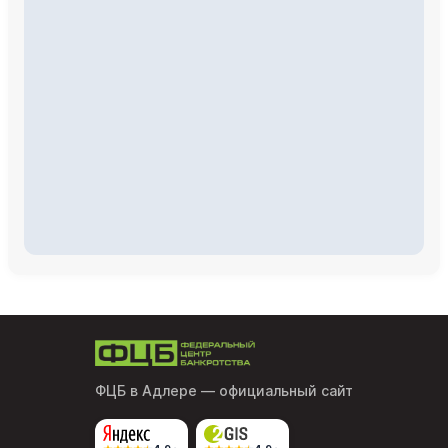
ФЦБ в Адлере
— официальный сайт