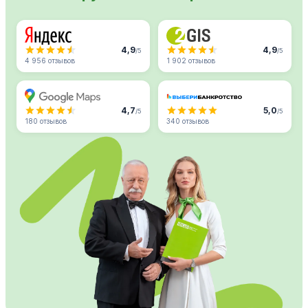
4,9
4,9
/5
/5
4 956 отзывов
1 902 отзывов
4,7
5,0
/5
/5
180 отзывов
340 отзывов