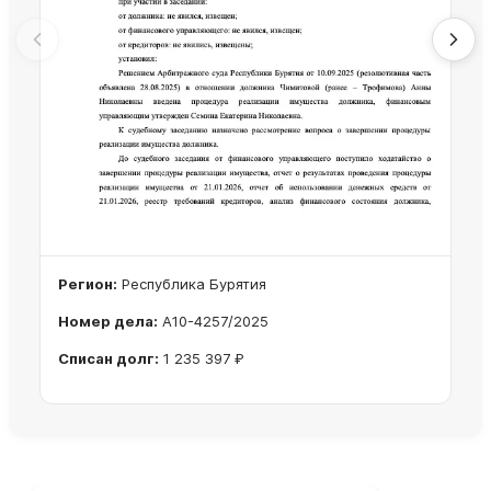
Регион:
Республика Бурятия
Номер дела:
А10-4257/2025
Списан долг:
1 235 397 ₽
Ознакомиться с делом →