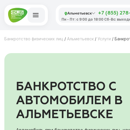
Альметьевск
+7 (855) 278
Пн - Пт: с 9:00 до 18:00 Сб-Вс: выход
Банкротство физических лиц
/
Альметьевск
/
Услуги
/
Банкро
БАНКРОТСТВО С
АВТОМОБИЛЕМ В
АЛЬМЕТЬЕВСКЕ