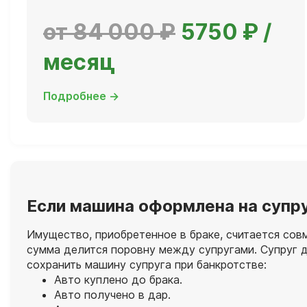
от 84 000 ₽
5750 ₽ /
месяц
Подробнее →
Если машина оформлена на супр
Имущество, приобретенное в браке, считается сов
сумма делится поровну между супругами. Супруг д
сохранить машину супруга при банкротстве:
Авто куплено до брака.
Авто получено в дар.