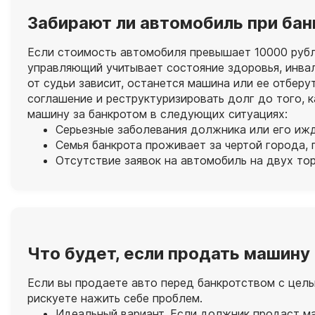
Забирают ли автомобиль при ба
Если стоимость автомобиля превышает 10000 рубле
управляющий учитывает состояние здоровья, инвал
от судьи зависит, останется машина или ее отбер
соглашение и реструктуризировать долг до того, к
машину за банкротом в следующих ситуациях:
Серьезные заболевания должника или его ижд
Семья банкрота проживает за чертой города,
Отсутствие заявок на автомобиль на двух торг
Что будет, если продать машину
Если вы продаете авто перед банкротством с целью
рискуете нажить себе проблем.
Идеальный вариант. Если должник продаст ма