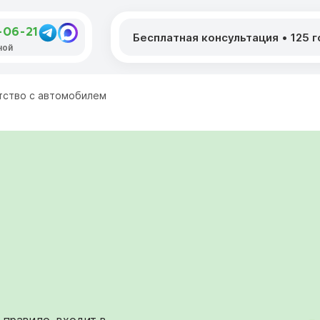
-06-21
Бесплатная консультация
•
125 
ной
тство с автомобилем