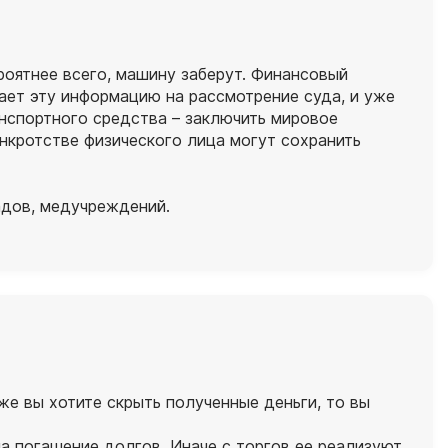
роятнее всего, машину заберут. Финансовый
ает эту информацию на рассмотрение суда, и уже
анспортного средства – заключить мировое
анкротстве физического лица могут сохранить
адов, медучреждений.
же вы хотите скрыть полученные деньги, то вы
а погашение долгов. Иначе с торгов ее реализуют