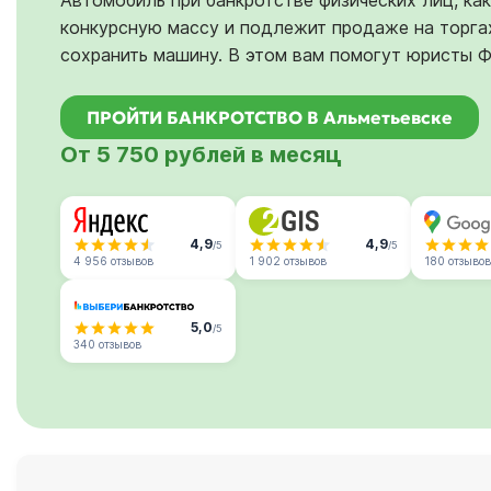
Автомобиль при банкротстве физических лиц, как
конкурсную массу и подлежит продаже на торгах
сохранить машину. В этом вам помогут юристы 
ПРОЙТИ БАНКРОТСТВО В Альметьевске
От 5 750 рублей в месяц
4,9
4,9
/5
/5
4 956 отзывов
1 902 отзывов
180 отзывов
5,0
/5
340 отзывов