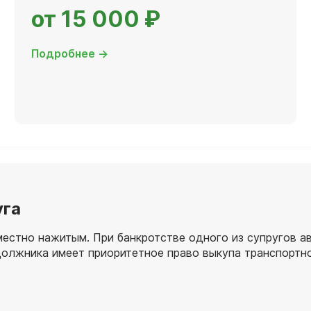
от 15 000 ₽
Подробнее →
уга
местно нажитым. При банкротстве одного из супругов 
олжника имеет приоритетное право выкупа транспортно