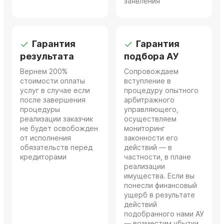
заявления
Гарантия
Гарантия
результата
подбора АУ
Вернем 200%
Сопровождаем
стоимости оплаты
вступление в
услуг в случае если
процедуру опытного
после завершения
арбитражного
процедуры
управляющего,
реализации заказчик
осуществляем
не будет освобожден
мониторинг
от исполнения
законности его
обязательств перед
действий — в
кредиторами
частности, в плане
реализации
имущества. Если вы
понесли финансовый
ущерб в результате
действий
подобранного нами АУ
— возместим убытки