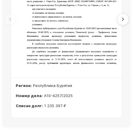
Регион:
Республика Бурятия
Номер дела:
А10-4257/2025
Списан долг:
1 235 397 ₽
Ознакомиться с делом →