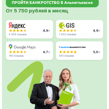
ПРОЙТИ БАНКРОТСТВО В Альметьевске
От 5 750 рублей в месяц
4,9
4,9
/5
/5
4 956 отзывов
1 902 отзывов
4,7
5,0
/5
/5
180 отзывов
340 отзывов