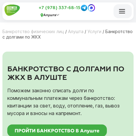
+7 (978) 337-68-15
Алушта
Банкротство физических лиц
/
Алушта
/
Услуги
/
Банкротство
с долгами по ЖКХ
БАНКРОТСТВО С ДОЛГАМИ ПО
ЖКХ В АЛУШТЕ
Поможем законно списать долги по
коммунальным платежам через банкротство:
квитанции за свет, воду, отопление, газ, вывоз
мусора и взносы на капремонт.
ПРОЙТИ БАНКРОТСТВО В Алуште