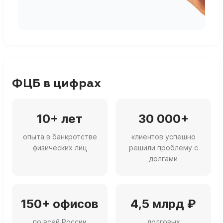
г
ФЦБ в цифрах
10+ лет
30 000+
опыта в банкротстве
клиентов успешно
физических лиц
решили проблему с
долгами
150+ офисов
4,5 млрд ₽
по всей России
долговых