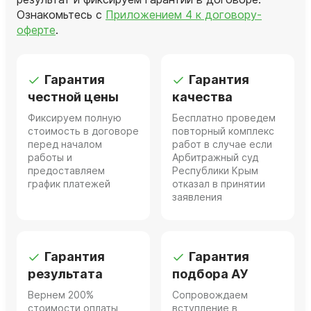
Ознакомьтесь с
Приложением 4 к договору-
оферте
.
Гарантия
Гарантия
честной цены
качества
Фиксируем полную
Бесплатно проведем
стоимость в договоре
повторный комплекс
перед началом
работ в случае если
работы и
Арбитражный суд
предоставляем
Республики Крым
график платежей
отказал в принятии
заявления
Гарантия
Гарантия
результата
подбора АУ
Вернем 200%
Сопровождаем
стоимости оплаты
вступление в