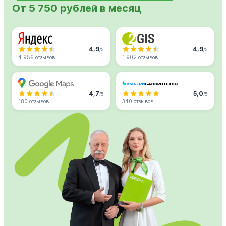
От 5 750 рублей в месяц
4,9
4,9
/5
/5
4 956 отзывов
1 902 отзывов
4,7
5,0
/5
/5
180 отзывов
340 отзывов