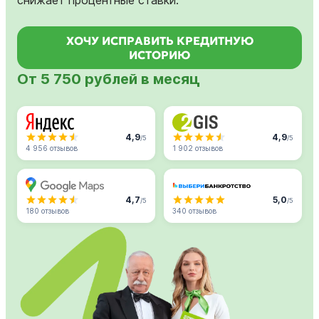
ХОЧУ ИСПРАВИТЬ КРЕДИТНУЮ
ИСТОРИЮ
От 5 750 рублей в месяц
4,9
4,9
/5
/5
4 956 отзывов
1 902 отзывов
4,7
5,0
/5
/5
180 отзывов
340 отзывов