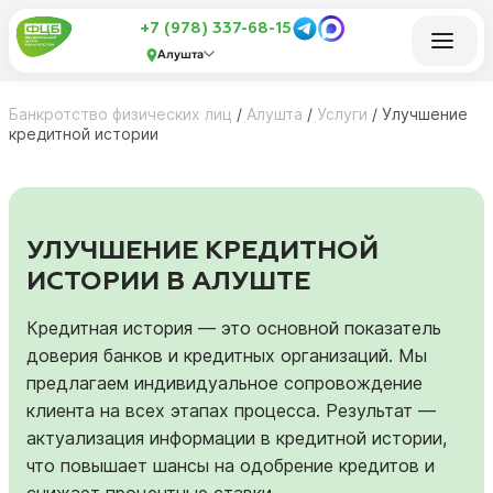
+7 (978) 337-68-15
Алушта
Банкротство физических лиц
/
Алушта
/
Услуги
/
Улучшение
кредитной истории
УЛУЧШЕНИЕ КРЕДИТНОЙ
ИСТОРИИ В АЛУШТЕ
Кредитная история — это основной показатель
доверия банков и кредитных организаций. Мы
предлагаем индивидуальное сопровождение
клиента на всех этапах процесса. Результат —
актуализация информации в кредитной истории,
что повышает шансы на одобрение кредитов и
снижает процентные ставки.