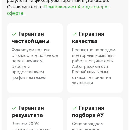
результат и фиксируем гарантии в договоре.
Ознакомьтесь с
Приложением 4 к договору-
оферте
.
Гарантия
Гарантия
честной цены
качества
Фиксируем полную
Бесплатно проведем
стоимость в договоре
повторный комплекс
перед началом
работ в случае если
работы и
Арбитражный суд
предоставляем
Республики Крым
график платежей
отказал в принятии
заявления
Гарантия
Гарантия
результата
подбора АУ
Вернем 200%
Сопровождаем
стоимости оплаты
вступление в