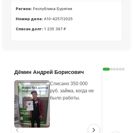
Регион:
Республика Бурятия
Номер дела:
А10-4257/2025
Списан долг:
1 235 397 ₽
Ознакомиться с делом →
Дёмин Андрей Борисович
Пушкина
Списано 350 000
руб. займа, когда не
было работы.