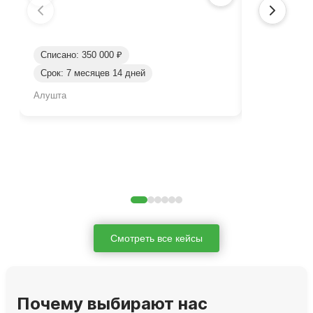
Списано: 350 000 ₽
Срок: 7 месяцев 14 дней
Списано: 45
Алушта
Алушта
Смотреть все кейсы
Почему выбирают нас