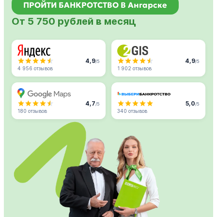
ПРОЙТИ БАНКРОТСТВО В Ангарске
От 5 750 рублей в месяц
4,9
4,9
/5
/5
4 956 отзывов
1 902 отзывов
4,7
5,0
/5
/5
180 отзывов
340 отзывов