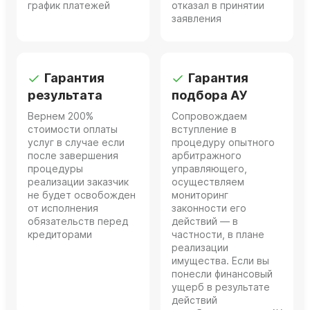
график платежей
отказал в принятии
заявления
Гарантия
Гарантия
результата
подбора АУ
Вернем 200%
Сопровождаем
стоимости оплаты
вступление в
услуг в случае если
процедуру опытного
после завершения
арбитражного
процедуры
управляющего,
реализации заказчик
осуществляем
не будет освобожден
мониторинг
от исполнения
законности его
обязательств перед
действий — в
кредиторами
частности, в плане
реализации
имущества. Если вы
понесли финансовый
ущерб в результате
действий