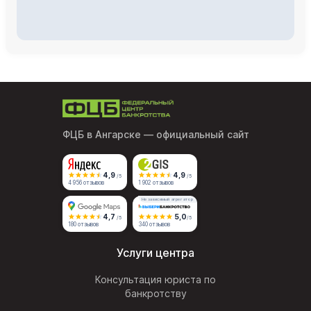
ФЦБ в Ангарске
— официальный сайт
4,9
4,9
/5
/5
4 956 отзывов
1 902 отзывов
Независимый агрегатор
4,7
5,0
/5
/5
180 отзывов
340 отзывов
Услуги центра
Консультация юриста по
банкротству