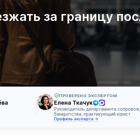
зжать за границу пос
ПРОВЕРЕНО ЭКСПЕРТОМ
ёва
Елена Ткачук
Руководитель департамента сопровож
банкротства, практикующий юрист
Профиль эксперта →