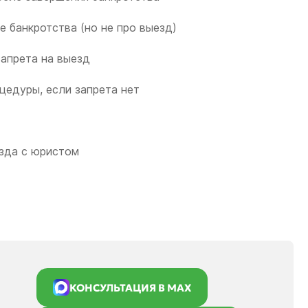
е банкротства (но не про выезд)
запрета на выезд
цедуры, если запрета нет
езда с юристом
КОНСУЛЬТАЦИЯ В MAX