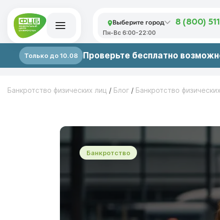
Выберите город
8 (800) 51
Пн-Вс 6:00-22:00
Проверьте бесплатно возможно
Только до 10.08
Банкротство физических лиц
/
Блог
/
Банкротство физически
Банкротство