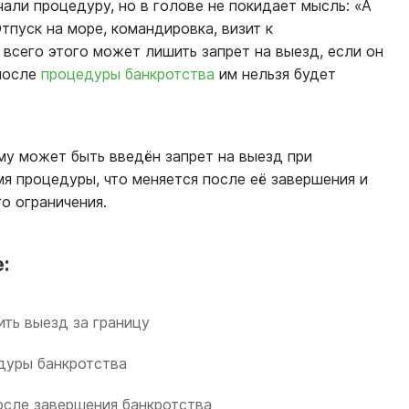
али процедуру, но в голове не покидает мысль: «А
тпуск на море, командировка, визит к
всего этого может лишить запрет на выезд, если он
 после
процедуры банкротства
им нельзя будет
ему может быть введён запрет на выезд при
я процедуры, что меняется после её завершения и
о ограничения.
:
ить выезд за границу
дуры банкротства
осле завершения банкротства