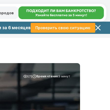
ПОДХОДИТ ЛИ ВАМ БАНКРОТСТВО?
городов
Узнайте бесплатно за 5 минут!
 за 6 месяцев
Проверить свою ситуацию
Время чтения:
9 минут
575