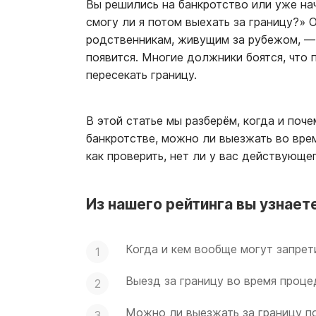
Вы решились на банкротство или уже нач
смогу ли я потом выехать за границу?» О
родственникам, живущим за рубежом, — 
появится. Многие должники боятся, что
пересекать границу.
В этой статье мы разберём, когда и поч
банкротстве, можно ли выезжать во врем
как проверить, нет ли у вас действующег
Из нашего рейтинга вы узнаете
Когда и кем вообще могут запрет
Выезд за границу во время проце
Можно ли выезжать за границу п