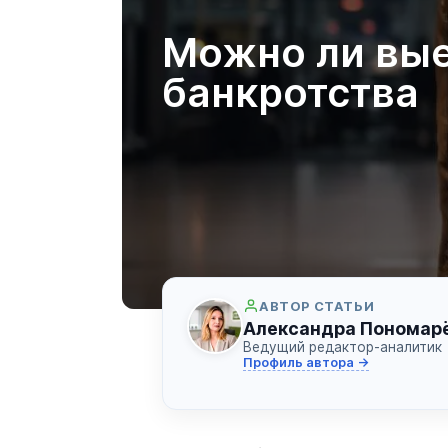
Можно ли вые
банкротства
АВТОР СТАТЬИ
Александра Пономар
Ведущий редактор-аналитик
Профиль автора →