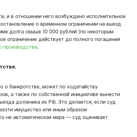
ги, и в отношении него возбуждено исполнительное
постановление о временном ограничении на выезд
мме долга свыше 10 000 рублей (по некоторым
кое ограничение действует до полного погашения
о производства
.
отстве.
о о банкротстве, может по ходатайству
ов, а также по собственной инициативе вынести
ыезда должника из РФ. Это делается, если суд
ывезти имущество или иным образом
то не автоматическая мера — суд оценивает