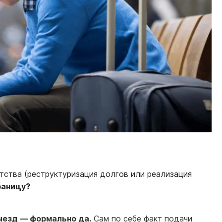
отства (реструктуризация долгов или реализация
раницу?
выезд — формально да.
Сам по себе факт подачи