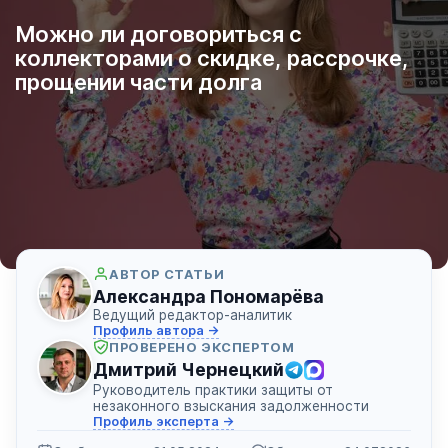
Можно ли договориться с
коллекторами о скидке, рассрочке,
прощении части долга
АВТОР СТАТЬИ
Александра Пономарёва
Ведущий редактор-аналитик
Профиль автора →
ПРОВЕРЕНО ЭКСПЕРТОМ
Дмитрий Чернецкий
Руководитель практики защиты от
незаконного взыскания задолженности
Профиль эксперта →