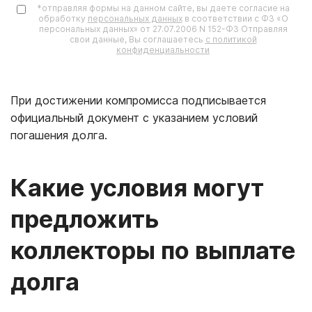
*отправляя формы на данном сайте, вы даете согласие на
обработку
персональных данных
в соответствии с ФЗ «О
персональных данных» от 27.07.2006 N 152-ФЗ Отправляя
свои данные, Вы соглашаетесь
с политикой
конфиденциальности
При достижении компромисса подписывается
официальный документ с указанием условий
погашения долга.
Какие условия могут
предложить
коллекторы по выплате
долга