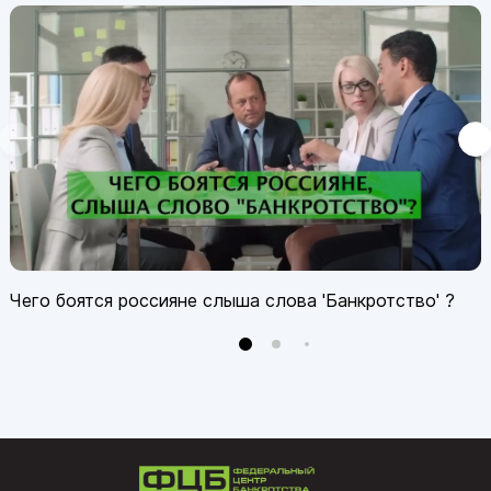
Чего боятся россияне слыша слова 'Банкротство' ?