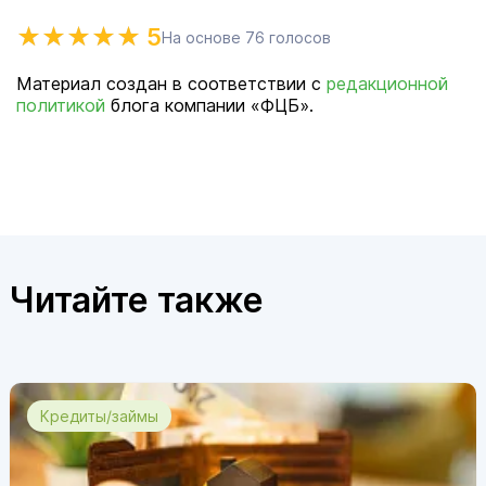
5
На основе
76
голосов
Материал создан в соответствии с
редакционной
политикой
блога компании «ФЦБ».
Читайте также
Кредиты/займы