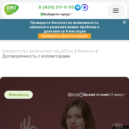
8 (800) 511-11-00
Выберите город
Проверьте бесплатно возможность
законного решения ваших проблем с
долгами за 6 месяцев
Проверить свою ситуацию
Банкротство физических лиц
/
Блог
/
Финансы
/
Договорённость с коллекторами
Финансы
Время чтения:
12 минут
628