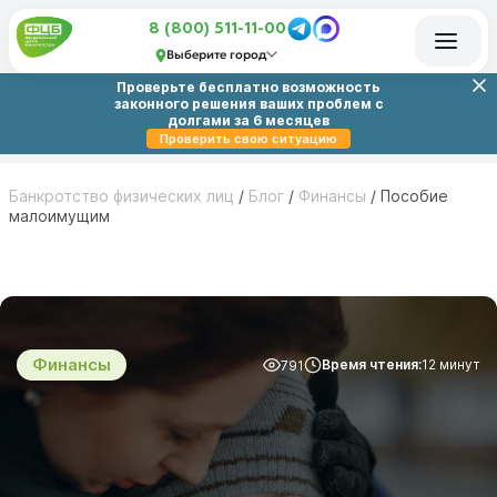
8 (800) 511-11-00
Выберите город
Проверьте бесплатно возможность
законного решения ваших проблем с
долгами за 6 месяцев
Проверить свою ситуацию
Банкротство физических лиц
/
Блог
/
Финансы
/
Пособие
малоимущим
Финансы
Время чтения:
12 минут
791