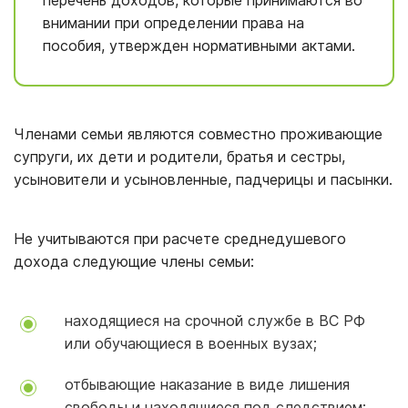
перечень доходов, которые принимаются во
внимании при определении права на
пособия, утвержден нормативными актами.
Членами семьи являются совместно проживающие
супруги, их дети и родители, братья и сестры,
усыновители и усыновленные, падчерицы и пасынки.
Не учитываются при расчете среднедушевого
дохода следующие члены семьи:
находящиеся на срочной службе в ВС РФ
или обучающиеся в военных вузах;
отбывающие наказание в виде лишения
свободы и находящиеся под следствием;