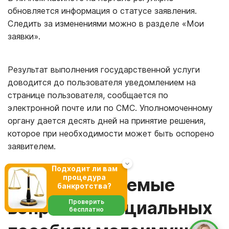
обновляется информация о статусе заявления.
Следить за изменениями можно в разделе «Мои
заявки».
Результат выполнения государственной услуги
доводится до пользователя уведомлением на
странице пользователя, сообщается по
электронной почте или по СМС. Уполномоченному
органу дается десять дней на принятие решения,
которое при необходимости может быть оспорено
заявителем.
Подходит ли вам
процедура
Часто задаваемые
банкротства?
вопросы о социальных
Проверить
бесплатно