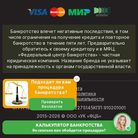
Банкротство влечет негативные последствия, в том
числе ограничения на получение кредита и повторное
банкротство в течение пяти лет. Предварительно
обратитесь к своему кредитору и в МФЦ.
«Федеральный центр банкротства» - частная
юридическая компания. Название бренда не указывает
на принадлежность к органам государственной власти.
Подходит ли вам
процедура
Карта сайта
банкротства?
Редакционная политика
Политика конфиденциальности
Проверить
бесплатно
ОГРН 1219100011327
ИНН 9102275145
КПП 910201001
2015-2026 © ООО «УК «ФЦБ»
КАЛЬКУЛЯТОР БАНКРОТСТВА
Во сколько вам обойдется процедура?