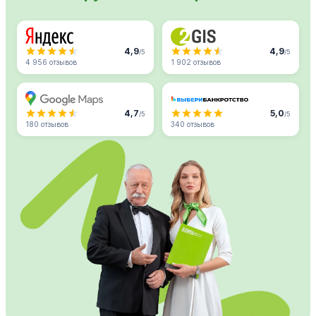
4,9
4,9
/5
/5
4 956 отзывов
1 902 отзывов
4,7
5,0
/5
/5
180 отзывов
340 отзывов