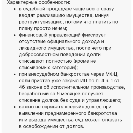
Характерные особенности:
в судебной процедуре чаще всего сразу
вводят реализацию имущества, минуя
реструктуризацию, потому что платить по
плану просто нечем;
финансовый управляющий фиксирует
отсутствие официального дохода и
ликвидного имущества, после чего при
добросовестном поведении долги
списывают полностью (кроме не
списываемых категорий);
при внесудебном банкротстве через МФЦ,
если пристав уже закрыл ИП по п. 4 ч. 1 ст.
46 закона об исполнительном производстве,
безработный за 6 месяцев получает
списание долгов без суда и управляющего;
важно не скрывать «серый» доход: при
выявлении преднамеренного банкротства
или вывода имущества суд может отказать
в освобождении от долгов.