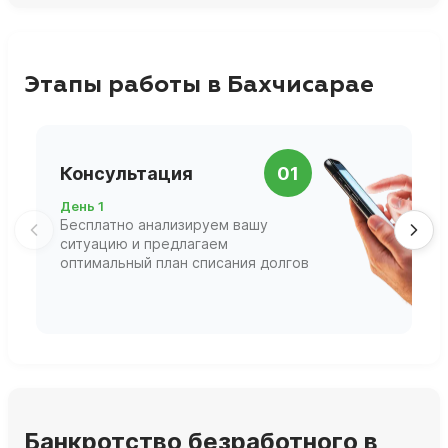
Этапы работы в Бахчисарае
П
Консультация
01
д
День 1
Д
Бесплатно анализируем вашу
В
ситуацию и предлагаем
П
оптимальный план списания долгов
ф
г
Банкротство безработного в