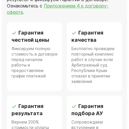
Ознакомьтесь с
Приложением 4 к договору-
оферте
.
Гарантия
Гарантия
честной цены
качества
Фиксируем полную
Бесплатно проведем
стоимость в договоре
повторный комплекс
перед началом
работ в случае если
работы и
Арбитражный суд
предоставляем
Республики Крым
график платежей
отказал в принятии
заявления
Гарантия
Гарантия
результата
подбора АУ
Вернем 200%
Сопровождаем
стоимости оплаты
вступление в