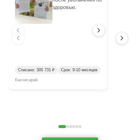
здоровью.
Списано: 305 731 ₽
Срок: 9-10 месяцев
Списано: 36
Бахчисарай
Бахчисарай