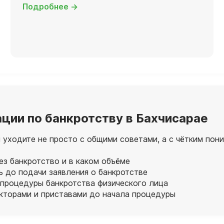
Подробнее →
ации по банкротству в Бахчисарае
ы уходите не просто с общими советами, а с чётким по
ез банкротство и в каком объёме
ь до подачи заявления о банкротстве
 процедуры банкротства физического лица
екторами и приставами до начала процедуры