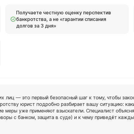
Получаете честную оценку перспектив
банкротства, а не «гарантии списания
долгов за 3 дня»
х лиц — это первый безопасный шаг к тому, чтобы зако
кротству юрист подробно разбирает вашу ситуацию: каки
е меры уже применяют взыскатели. Специалист объясняе
оворы с банком, защита в суде) и к чему приведёт кажды