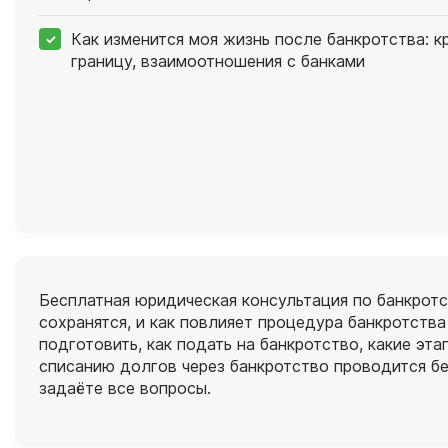
Как изменится моя жизнь после банкротства: к
границу, взаимоотношения с банками
Бесплатная юридическая консультация по банкротст
сохранятся, и как повлияет процедура банкротств
подготовить, как подать на банкротство, какие эт
списанию долгов через банкротство проводится б
задаёте все вопросы.