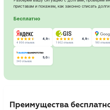
Разберём вашу ситуацию с долгами, проверим и
приставам и покажем, как законно списать долги
Бесплатно
4,9
4,9
/5
/5
4 956 отзывов
1 902 отзывов
180 отзывов
5,0
/5
340 отзывов
Преимущества бесплатно