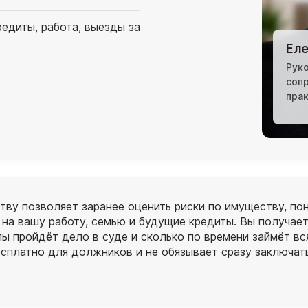
редиты, работа, выезды за
Еле
Рук
соп
пра
ву позволяет заранее оценить риски по имуществу, поня
а на вашу работу, семью и будущие кредиты. Вы получае
апы пройдёт дело в суде и сколько по времени займёт в
есплатно для должников и не обязывает сразу заключат