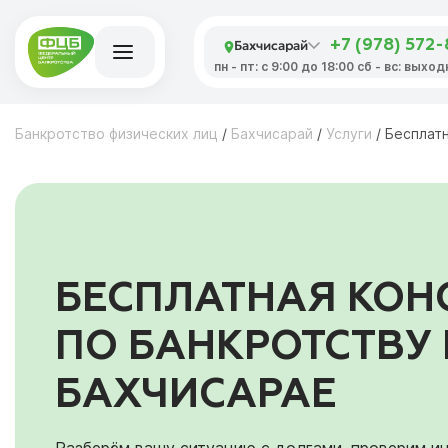
Бахчисарай
+7 (978) 572
пн - пт: с 9:00 до 18:00 сб - вс: выхо
Банкротство физических лиц
/
Бахчисарай
/
Услуги
/
Бесплатн
БЕСПЛАТНАЯ КОН
ПО БАНКРОТСТВУ 
БАХЧИСАРАЕ