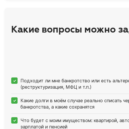
Какие вопросы можно за
Подходит ли мне банкротство или есть альтер
(реструктуризация, МФЦ и т.п.)
Какие долги в моём случае реально списать ч
банкротства, а какие сохранятся
Что будет с моим имуществом: квартирой, авт
зарплатой и пенсией