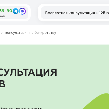
-89-90
Бесплатная консультация
•
125 
дной
ая консультация по банкротству
СУЛЬТАЦИЯ
В