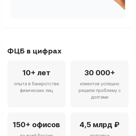
г
ФЦБ в цифрах
10+ лет
30 000+
опыта в банкротстве
клиентов успешно
физических лиц
решили проблему с
долгами
150+ офисов
4,5 млрд ₽
по всей России
долговых