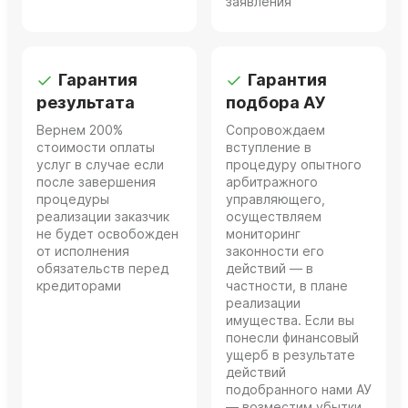
заявления
Гарантия
Гарантия
результата
подбора АУ
Вернем 200%
Сопровождаем
стоимости оплаты
вступление в
услуг в случае если
процедуру опытного
после завершения
арбитражного
процедуры
управляющего,
реализации заказчик
осуществляем
не будет освобожден
мониторинг
от исполнения
законности его
обязательств перед
действий — в
кредиторами
частности, в плане
реализации
имущества. Если вы
понесли финансовый
ущерб в результате
действий
подобранного нами АУ
— возместим убытки