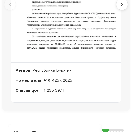
Регион:
Республика Бурятия
Номер дела:
А10-4257/2025
Списан долг:
1 235 397 ₽
Ознакомиться с делом →