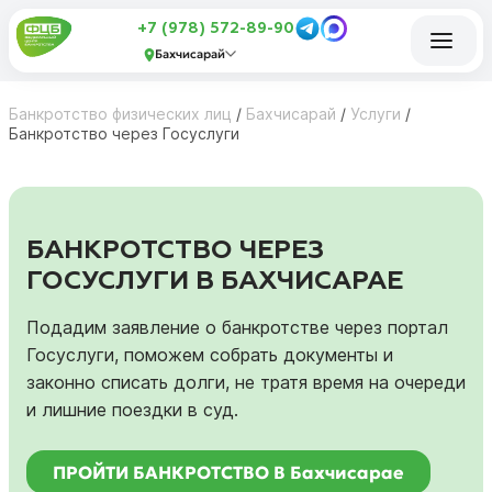
+7 (978) 572-89-90
Бахчисарай
Банкротство физических лиц
/
Бахчисарай
/
Услуги
/
Банкротство через Госуслуги
БАНКРОТСТВО ЧЕРЕЗ
ГОСУСЛУГИ В БАХЧИСАРАЕ
Подадим заявление о банкротстве через портал
Госуслуги, поможем собрать документы и
законно списать долги, не тратя время на очереди
и лишние поездки в суд.
ПРОЙТИ БАНКРОТСТВО В Бахчисарае