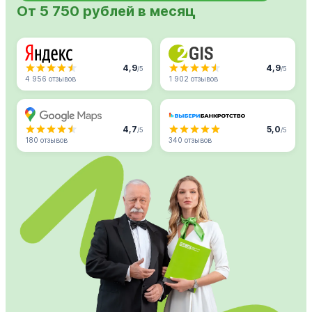
От 5 750 рублей в месяц
4,9
4,9
/5
/5
4 956 отзывов
1 902 отзывов
4,7
5,0
/5
/5
180 отзывов
340 отзывов