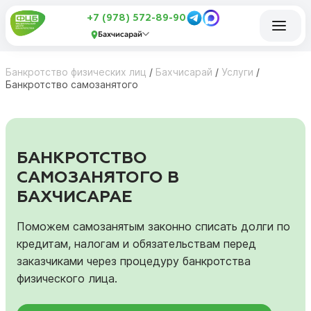
+7 (978) 572-89-90
Бахчисарай
Банкротство физических лиц
/
Бахчисарай
/
Услуги
/
Банкротство самозанятого
БАНКРОТСТВО
САМОЗАНЯТОГО В
БАХЧИСАРАЕ
Поможем самозанятым законно списать долги по
кредитам, налогам и обязательствам перед
заказчиками через процедуру банкротства
физического лица.