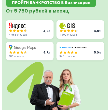
ПРОЙТИ БАНКРОТСТВО В Бахчисарае
От 5 750 рублей в месяц
4,9
4,9
/5
/5
4 956 отзывов
1 902 отзывов
4,7
5,0
/5
/5
180 отзывов
340 отзывов