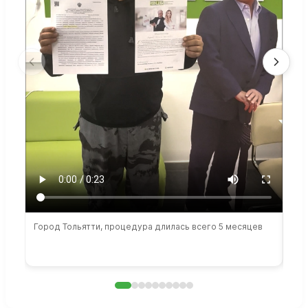
Город Тольятти, процедура длилась всего 5 месяцев
Сто
раб