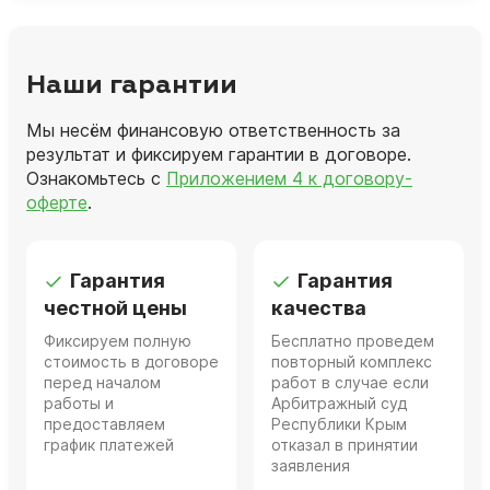
Наши гарантии
Мы несём финансовую ответственность за
результат и фиксируем гарантии в договоре.
Ознакомьтесь с
Приложением 4 к договору-
оферте
.
Гарантия
Гарантия
честной цены
качества
Фиксируем полную
Бесплатно проведем
стоимость в договоре
повторный комплекс
перед началом
работ в случае если
работы и
Арбитражный суд
предоставляем
Республики Крым
график платежей
отказал в принятии
заявления