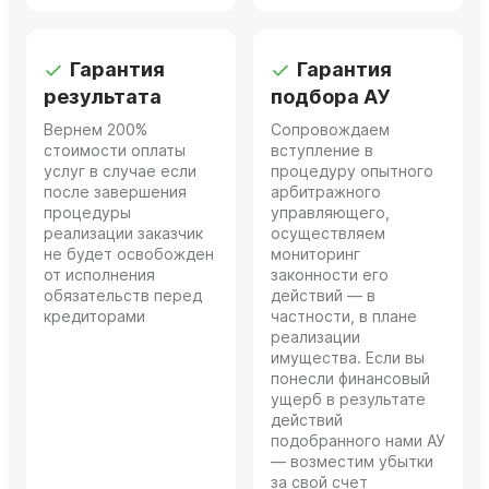
Гарантия
Гарантия
результата
подбора АУ
Вернем 200%
Сопровождаем
стоимости оплаты
вступление в
услуг в случае если
процедуру опытного
после завершения
арбитражного
процедуры
управляющего,
реализации заказчик
осуществляем
не будет освобожден
мониторинг
от исполнения
законности его
обязательств перед
действий — в
кредиторами
частности, в плане
реализации
имущества. Если вы
понесли финансовый
ущерб в результате
действий
подобранного нами АУ
— возместим убытки
за свой счет