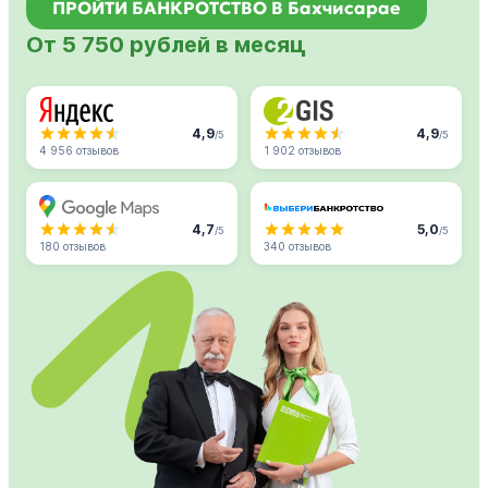
ПРОЙТИ БАНКРОТСТВО В Бахчисарае
От 5 750 рублей в месяц
4,9
4,9
/5
/5
4 956 отзывов
1 902 отзывов
4,7
5,0
/5
/5
180 отзывов
340 отзывов