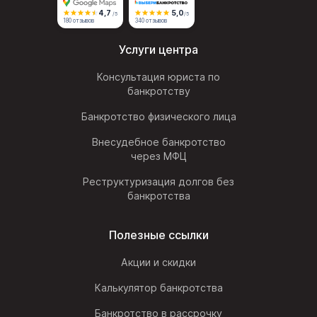
4,7
5,0
/5
/5
180 отзывов
340 отзывов
Услуги центра
Консультация юриста по
банкротству
Банкротство физического лица
Внесудебное банкротство
через МФЦ
Реструктуризация долгов без
банкротства
Полезные ссылки
Акции и скидки
Калькулятор банкротства
Банкротство в рассрочку