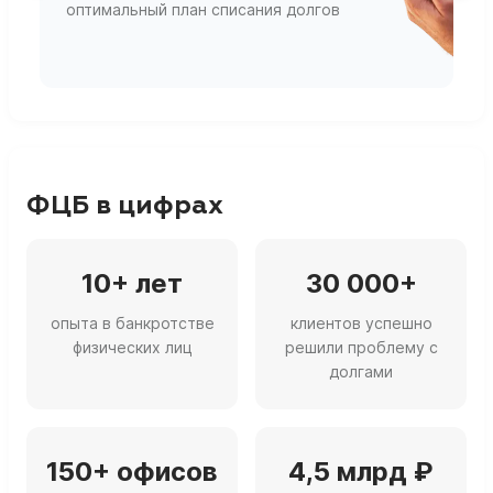
оптимальный план списания долгов
ф
г
ФЦБ в цифрах
10+ лет
30 000+
опыта в банкротстве
клиентов успешно
физических лиц
решили проблему с
долгами
150+ офисов
4,5 млрд ₽