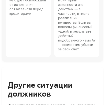
не будет освобожден
мониторинг
от исполнения
законности его
обязательств перед
действий — в
кредиторами
частности, в плане
реализации
имущества. Если вы
понесли финансовый
ущерб в результате
действий
подобранного нами АУ
— возместим убытки
за свой счет
Другие ситуации
должников