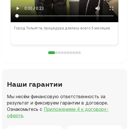
Город Тольятти, процедура длилась всего 5 месяцев
Сто
раб
Наши гарантии
Мы несём финансовую ответственность за
результат и фиксируем гарантии в договоре.
Ознакомьтесь с
Приложением 4 к договору-
оферте
.