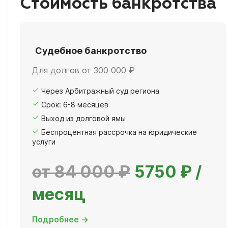
Стоимость банкротства
Судебное банкротство
Для долгов от 300 000 ₽
Через Арбитражный суд региона
Срок: 6-8 месяцев
Выход из долговой ямы
Беспроцентная рассрочка на юридические
услуги
от 84 000 ₽
5750 ₽ /
месяц
Подробнее →