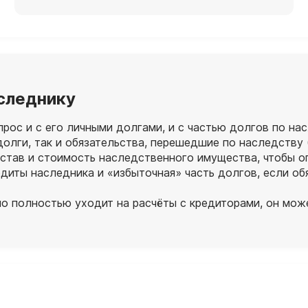
аследнику
ос и с его личными долгами, и с частью долгов по нас
долги, так и обязательства, перешедшие по наследству
став и стоимость наследственного имущества, чтобы о
диты наследника и «избыточная» часть долгов, если о
о полностью уходит на расчёты с кредиторами, он може