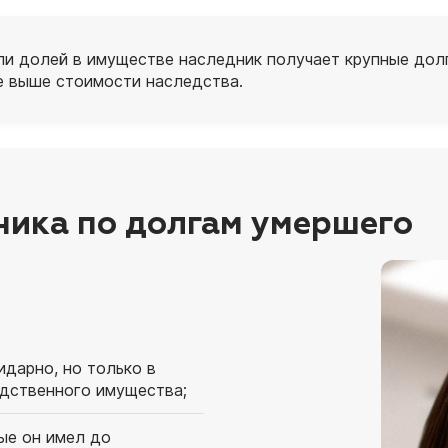
ли долей в имуществе наследник получает крупные долг
е выше стоимости наследства.
ника по долгам умершего
дарно, но только в
дственного имущества;
ые он имел до