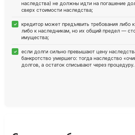
наследства) не должны идти на погашение до
сверх стоимости наследства;
кредитор может предъявить требования либо к
либо к наследникам, но их общий предел — ст
имущества;
если долги сильно превышают цену наследств
банкротство умершего: тогда наследство «оч
долгов, а остаток списывают через процедуру.