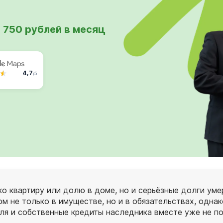
 750 рублей в месяц
4,7
/5
о квартиру или долю в доме, но и серьёзные долги умер
м не только в имуществе, но и в обязательствах, одна
еля и собственные кредиты наследника вместе уже не 