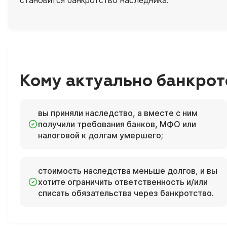
становится банкротство наследника.
Кому актуально банкрот
вы приняли наследство, а вместе с ним
получили требования банков, МФО или
налоговой к долгам умершего;
стоимость наследства меньше долгов, и вы
хотите ограничить ответственность и/или
списать обязательства через банкротство.