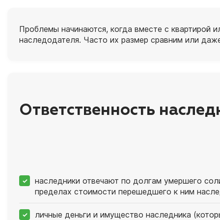
Проблемы начинаются, когда вместе с квартирой и
наследодателя. Часто их размер сравним или даж
Ответственность наслед
наследники отвечают по долгам умершего соли
пределах стоимости перешедшего к ним насле
личные деньги и имущество наследника (котор