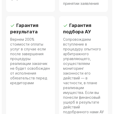
принятии заявления
Гарантия
Гарантия
результата
подбора АУ
Вернем 200%
Сопровождаем
стоимости оплаты
вступление в
услуг в случае если
процедуру опытного
после завершения
арбитражного
процедуры
управляющего,
реализации заказчик
осуществляем
не будет освобожден
мониторинг
от исполнения
законности его
обязательств перед
действий — в
кредиторами
частности, в плане
реализации
имущества. Если вы
понесли финансовый
ущерб в результате
действий
подобранного нами АУ