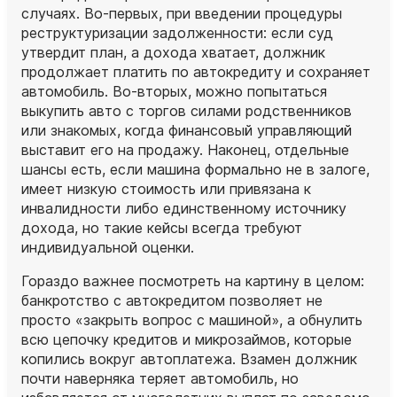
случаях. Во‑первых, при введении процедуры
реструктуризации задолженности: если суд
утвердит план, а дохода хватает, должник
продолжает платить по автокредиту и сохраняет
автомобиль. Во‑вторых, можно попытаться
выкупить авто с торгов силами родственников
или знакомых, когда финансовый управляющий
выставит его на продажу. Наконец, отдельные
шансы есть, если машина формально не в залоге,
имеет низкую стоимость или привязана к
инвалидности либо единственному источнику
дохода, но такие кейсы всегда требуют
индивидуальной оценки.
Гораздо важнее посмотреть на картину в целом:
банкротство с автокредитом позволяет не
просто «закрыть вопрос с машиной», а обнулить
всю цепочку кредитов и микрозаймов, которые
копились вокруг автоплатежа. Взамен должник
почти наверняка теряет автомобиль, но