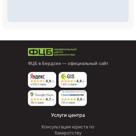
ФЦБ в Бердске
— официальный сайт
4,9
4,9
/5
/5
4 956 отзывов
1 902 отзывов
Независимый агрегатор
4,7
5,0
/5
/5
180 отзывов
340 отзывов
Услуги центра
Консультация юриста по
банкротству