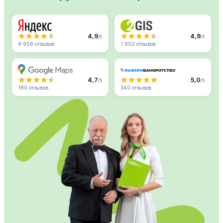
4,9
4,9
/5
/5
4 956 отзывов
1 902 отзывов
4,7
5,0
/5
/5
180 отзывов
340 отзывов