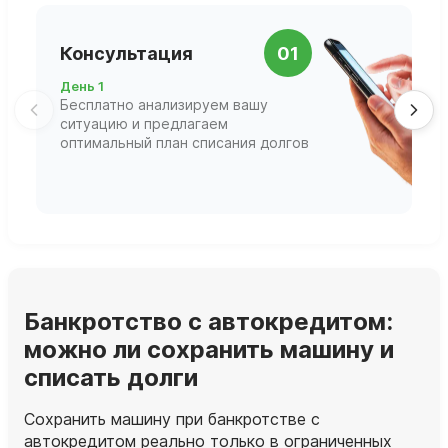
П
Консультация
01
д
День 1
Д
Бесплатно анализируем вашу
В
ситуацию и предлагаем
П
оптимальный план списания долгов
ф
г
Банкротство с автокредитом:
можно ли сохранить машину и
списать долги
Сохранить машину при банкротстве с
автокредитом реально только в ограниченных