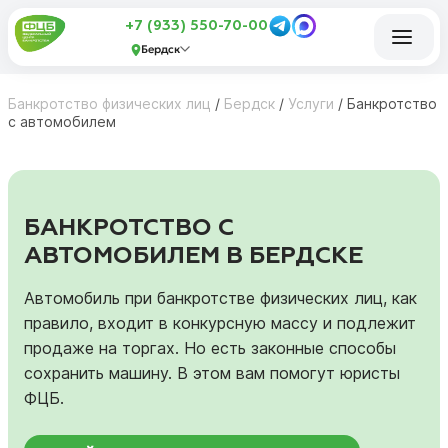
+7 (933) 550-70-00
Бердск
Банкротство физических лиц
/
Бердск
/
Услуги
/
Банкротство
с автомобилем
БАНКРОТСТВО С
АВТОМОБИЛЕМ В БЕРДСКЕ
Автомобиль при банкротстве физических лиц, как
правило, входит в конкурсную массу и подлежит
продаже на торгах. Но есть законные способы
сохранить машину. В этом вам помогут юристы
ФЦБ.