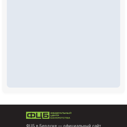
ФЦБ в Бердске
— официальный сайт