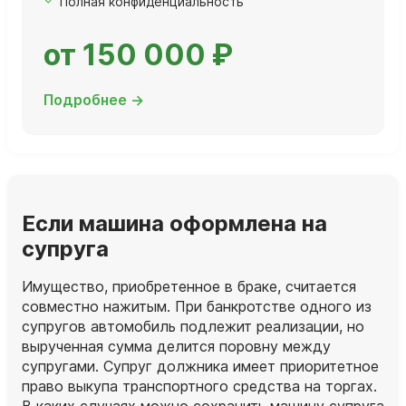
Полная конфиденциальность
от 150 000 ₽
Подробнее →
Если машина оформлена на
супруга
Имущество, приобретенное в браке, считается
совместно нажитым. При банкротстве одного из
супругов автомобиль подлежит реализации, но
вырученная сумма делится поровну между
супругами. Супруг должника имеет приоритетное
право выкупа транспортного средства на торгах.
В каких случаях можно сохранить машину супруга