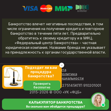
Банкротство влечет негативные последствия, в том
числе ограничения на получение кредита и повторное
банкротство в течение пяти лет. Предварительно
обратитесь к своему кредитору и в МФЦ.
«Федеральный центр банкротства» - частная
юридическая компания. Название бренда не указывает
на принадлежность к органам государственной власти.
Подходит ли вам
Карта сайта
процедура
Редакционная политика
банкротства?
Политика конфиденциальности
Проверить
ОГРН 1219100011327
ИНН 9102275145
КПП 910201001
бесплатно
2015-2026 © ООО «УК «ФЦБ»
КАЛЬКУЛЯТОР БАНКРОТСТВА
Во сколько вам обойдется процедура?