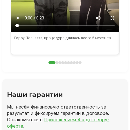
Город Тольятти, процедура длилась всего 5 месяцев
Сто
раб
Наши гарантии
Мы несём финансовую ответственность за
результат и фиксируем гарантии в договоре.
Ознакомьтесь с
Приложением 4 к договору-
оферте
.