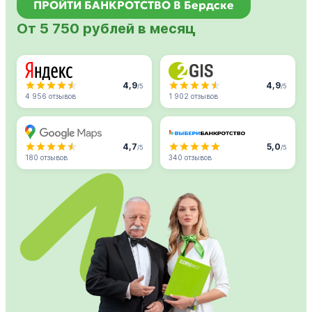
ПРОЙТИ БАНКРОТСТВО В Бердске
От 5 750 рублей в месяц
4,9
4,9
/5
/5
4 956 отзывов
1 902 отзывов
4,7
5,0
/5
/5
180 отзывов
340 отзывов