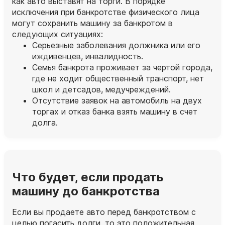
как авто выставят на торги. В порядке
исключения при банкротстве физического лица
могут сохранить машину за банкротом в
следующих ситуациях:
Серьезные заболевания должника или его
иждивенцев, инвалидность.
Семья банкрота проживает за чертой города,
где не ходит общественный транспорт, нет
школ и детсадов, медучреждений.
Отсутствие заявок на автомобиль на двух
торгах и отказ банка взять машину в счет
долга.
Что будет, если продать
машину до банкротства
Если вы продаете авто перед банкротством с
целью погасить долги, то это положительная