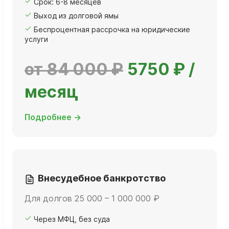
Срок: 6-8 месяцев
Выход из долговой ямы
Беспроцентная рассрочка на юридические
услуги
от 84 000 ₽
5750 ₽ /
месяц
Подробнее →
Внесудебное банкротство
Для долгов 25 000 – 1 000 000 ₽
Через МФЦ, без суда