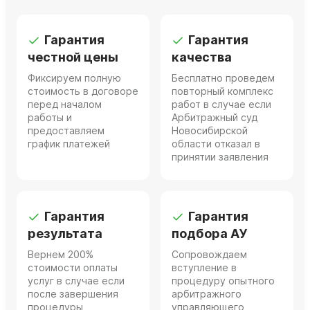
Гарантия
Гарантия
честной цены
качества
Фиксируем полную
Бесплатно проведем
стоимость в договоре
повторный комплекс
перед началом
работ в случае если
работы и
Арбитражный суд
предоставляем
Новосибирской
график платежей
области отказал в
принятии заявления
Гарантия
Гарантия
результата
подбора АУ
Вернем 200%
Сопровождаем
стоимости оплаты
вступление в
услуг в случае если
процедуру опытного
после завершения
арбитражного
процедуры
управляющего,