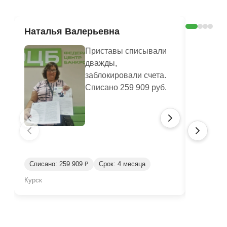
Наталья Валерьевна
Любов
Приставы списывали
дважды,
заблокировали счета.
Списано 259 909 руб.
Списано: 259 909 ₽
Срок: 4 месяца
Списано:
Курск
Брянск