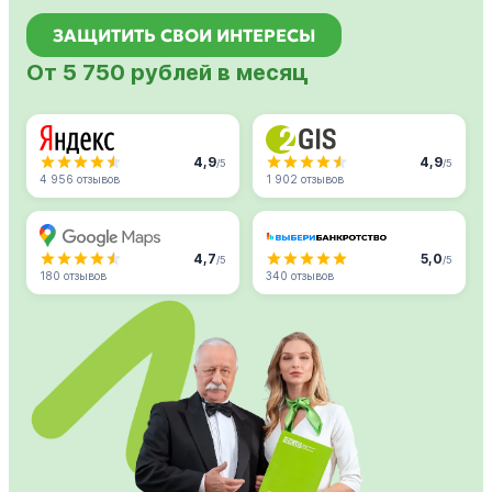
ЗАЩИТИТЬ СВОИ ИНТЕРЕСЫ
От 5 750 рублей в месяц
4,9
4,9
/5
/5
4 956 отзывов
1 902 отзывов
4,7
5,0
/5
/5
180 отзывов
340 отзывов