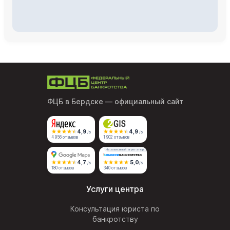
ФЦБ в Бердске
— официальный сайт
4,9
4,9
/5
/5
4 956 отзывов
1 902 отзывов
Независимый агрегатор
4,7
5,0
/5
/5
180 отзывов
340 отзывов
Услуги центра
Консультация юриста по
банкротству