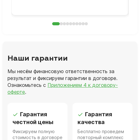
раб
Наши гарантии
Мы несём финансовую ответственность за
результат и фиксируем гарантии в договоре.
Ознакомьтесь с
Приложением 4 к договору-
оферте
.
Гарантия
Гарантия
честной цены
качества
Фиксируем полную
Бесплатно проведем
стоимость в договоре
повторный комплекс