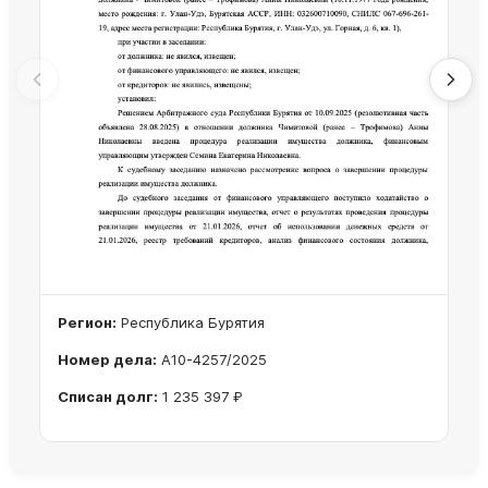
Регион:
Республика Бурятия
Номер дела:
А10-4257/2025
Списан долг:
1 235 397 ₽
Ознакомиться с делом →