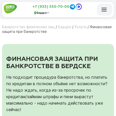
+7 (933) 550-70-00
Бердск
Банкротство физических лиц
/
Бердск
/
Услуги
/
Финансовая
защита при банкротстве
ФИНАНСОВАЯ ЗАЩИТА ПРИ
БАНКРОТСТВЕ В БЕРДСКЕ
Не подходит процедура банкротства, но платить
по кредитам в полном объёме нет возможности?
Не надо ждать, когда из-за просрочек по
кредитам/займам штрафы и пени вырастут
максимально - надо начинать действовать уже
сейчас!