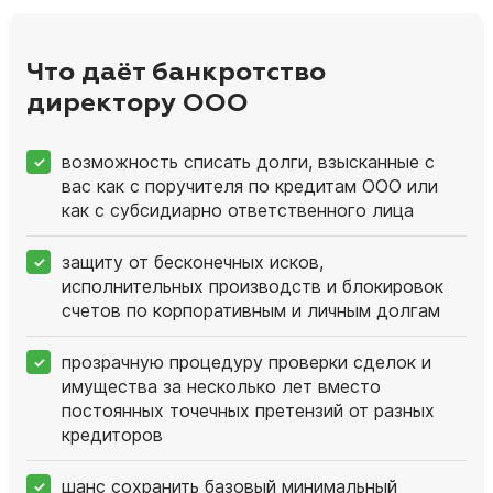
Что даёт банкротство
директору ООО
возможность списать долги, взысканные с
вас как с поручителя по кредитам ООО или
как с субсидиарно ответственного лица
защиту от бесконечных исков,
исполнительных производств и блокировок
счетов по корпоративным и личным долгам
прозрачную процедуру проверки сделок и
имущества за несколько лет вместо
постоянных точечных претензий от разных
кредиторов
шанс сохранить базовый минимальный