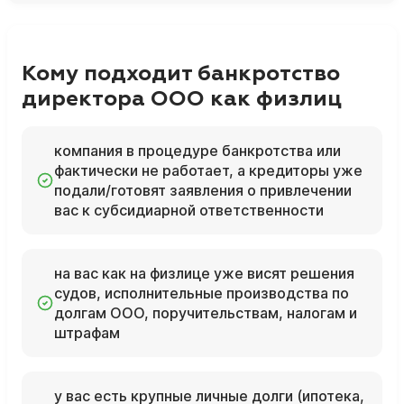
Кому подходит банкротство
директора ООО как физлиц
компания в процедуре банкротства или
фактически не работает, а кредиторы уже
подали/готовят заявления о привлечении
вас к субсидиарной ответственности
на вас как на физлице уже висят решения
судов, исполнительные производства по
долгам ООО, поручительствам, налогам и
штрафам
у вас есть крупные личные долги (ипотека,