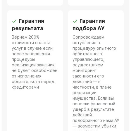
Гарантия
Гарантия
результата
подбора АУ
Вернем 200%
Сопровождаем
стоимости оплаты
вступление в
услуг в случае если
процедуру опытного
после завершения
арбитражного
процедуры
управляющего,
реализации заказчик
осуществляем
не будет освобожден
мониторинг
от исполнения
законности его
обязательств перед
действий — в
кредиторами
частности, в плане
реализации
имущества. Если вы
понесли финансовый
ущерб в результате
действий
подобранного нами АУ
— возместим убытки