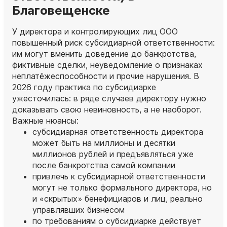
Благовещенске
У директора и контролирующих лиц ООО
повышенный риск субсидиарной ответственности:
им могут вменить доведение до банкротства,
фиктивные сделки, неуведомление о признаках
неплатёжеспособности и прочие нарушения. В
2026 году практика по субсидиарке
ужесточилась: в ряде случаев директору нужно
доказывать свою невиновность, а не наоборот.
Важные нюансы:
субсидиарная ответственность директора
может быть на миллионы и десятки
миллионов рублей и предъявляться уже
после банкротства самой компании
привлечь к субсидиарной ответственности
могут не только формального директора, но
и «скрытых» бенефициаров и лиц, реально
управлявших бизнесом
по требованиям о субсидиарке действует