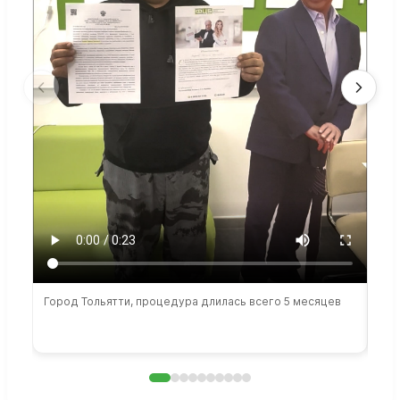
Город Тольятти, процедура длилась всего 5 месяцев
Сто
раб