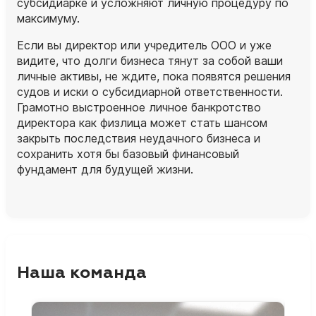
субсидиарке и усложняют личную процедуру по
максимуму.
Если вы директор или учредитель ООО и уже
видите, что долги бизнеса тянут за собой ваши
личные активы, не ждите, пока появятся решения
судов и иски о субсидиарной ответственности.
Грамотно выстроенное личное банкротство
директора как физлица может стать шансом
закрыть последствия неудачного бизнеса и
сохранить хотя бы базовый финансовый
фундамент для будущей жизни.
Наша команда