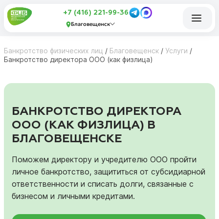
+7 (416) 221-99-36
Благовещенск
Банкротство физических лиц
/
Благовещенск
/
Услуги
/
Банкротство директора ООО (как физлица)
БАНКРОТСТВО ДИРЕКТОРА
ООО (КАК ФИЗЛИЦА) В
БЛАГОВЕЩЕНСКЕ
Поможем директору и учредителю ООО пройти
личное банкротство, защититься от субсидиарной
ответственности и списать долги, связанные с
бизнесом и личными кредитами.