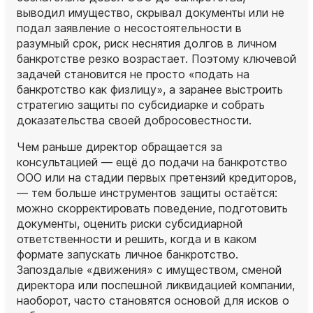
выводил имущество, скрывал документы или не
подал заявление о несостоятельности в
разумный срок, риск неснятия долгов в личном
банкротстве резко возрастает. Поэтому ключевой
задачей становится не просто «подать на
банкротство как физлицу», а заранее выстроить
стратегию защиты по субсидиарке и собрать
доказательства своей добросовестности.
Чем раньше директор обращается за
консультацией — ещё до подачи на банкротство
ООО или на стадии первых претензий кредиторов,
— тем больше инструментов защиты остаётся:
можно скорректировать поведение, подготовить
документы, оценить риски субсидиарной
ответственности и решить, когда и в каком
формате запускать личное банкротство.
Запоздалые «движения» с имуществом, сменой
директора или поспешной ликвидацией компании,
наоборот, часто становятся основой для исков о