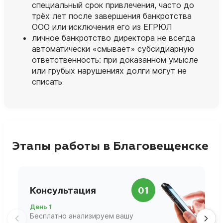
специальный срок привлечения, часто до
трёх лет после завершения банкротства
ООО или исключения его из ЕГРЮЛ
личное банкротство директора не всегда
автоматически «смывает» субсидиарную
ответственность: при доказанном умысле
или грубых нарушениях долги могут не
списать
Этапы работы в Благовещенске
П
Консультация
01
д
День 1
Д
Бесплатно анализируем вашу
В