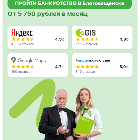
ПРОЙТИ БАНКРОТСТВО В Благовещенске
От 5 750 рублей в месяц
4,9
4,9
/5
/5
4 956 отзывов
1 902 отзывов
4,7
5,0
/5
/5
180 отзывов
340 отзывов