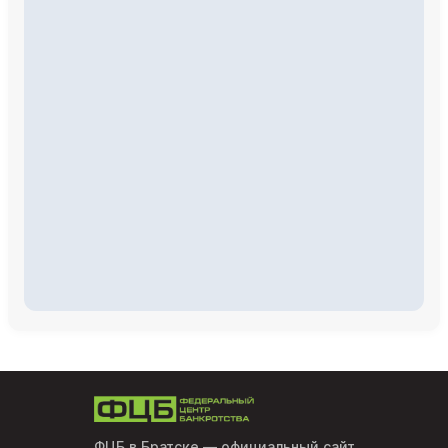
ФЦБ в Братске
— официальный сайт