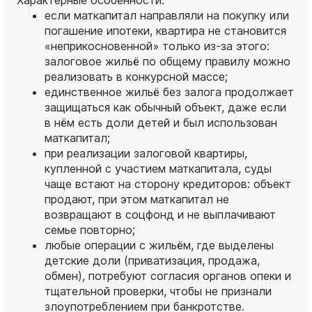
если маткапитал направляли на покупку или
погашение ипотеки, квартира не становится
«неприкосновенной» только из‑за этого:
залоговое жильё по общему правилу можно
реализовать в конкурсной массе;
единственное жильё без залога продолжает
защищаться как обычный объект, даже если
в нём есть доли детей и был использован
маткапитал;
при реализации залоговой квартиры,
купленной с участием маткапитала, суды
чаще встают на сторону кредиторов: объект
продают, при этом маткапитал не
возвращают в соцфонд и не выплачивают
семье повторно;
любые операции с жильём, где выделены
детские доли (приватизация, продажа,
обмен), потребуют согласия органов опеки и
тщательной проверки, чтобы не признали
злоупотреблением при банкротстве.