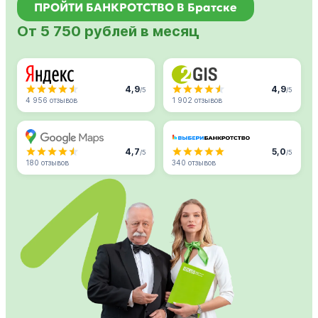
ПРОЙТИ БАНКРОТСТВО В Братске
От 5 750 рублей в месяц
4,9
4,9
/5
/5
4 956 отзывов
1 902 отзывов
4,7
5,0
/5
/5
180 отзывов
340 отзывов