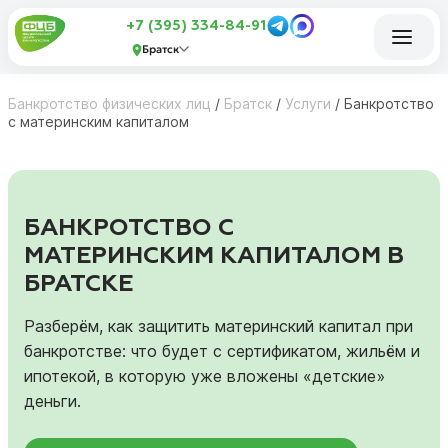
+7 (395) 334-84-91
Братск
Банкротство физических лиц
/
Братск
/
Услуги
/
Банкротство
с материнским капиталом
БАНКРОТСТВО С
МАТЕРИНСКИМ КАПИТАЛОМ В
БРАТСКЕ
Разберём, как защитить материнский капитал при
банкротстве: что будет с сертификатом, жильём и
ипотекой, в которую уже вложены «детские»
деньги.