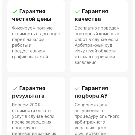
Гарантия
Гарантия
честной цены
качества
Фиксируем полную
Бесплатно проведем
стоимость в договоре
повторный комплекс
перед началом
работ в случае если
работы и
Арбитражный суд
предоставляем
Иркутской области
график платежей
отказал в принятии
заявления
Гарантия
Гарантия
результата
подбора АУ
Вернем 200%
Сопровождаем
стоимости оплаты
вступление в
услуг в случае если
процедуру опытного
после завершения
арбитражного
процедуры
управляющего,
реализации заказчик
осуществляем