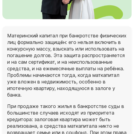
Материнский капитал при банкротстве физических
лиц формально защищён: его нельзя включить в
конкурсную массу, взыскать или использовать на
погашение долгов. Эта защита распространяется
и на сам сертификат, и на неиспользованные
средства, и на ежемесячные выплаты на ребёнка.
Проблемы начинаются тогда, когда маткапитал
уже вложен в недвижимость, особенно в
ипотечную квартиру, находящуюся в залоге у
банка.
При продаже такого жилья в банкротстве суды в
большинстве случаев исходят из приоритета
кредитора: залоговая квартира может быть
реализована, а средства маткапитала никто не
возвращает семье или в соцфонд. При этом права