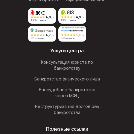
4,9
4,9
/5
/5
4 956 отзывов
1 902 отзывов
Независимый агрегатор
4,7
5,0
/5
/5
180 отзывов
340 отзывов
Услуги центра
Консультация юриста по
банкротству
Банкротство физического лица
Внесудебное банкротство
через МФЦ
Реструктуризация долгов без
банкротства
Полезные ссылки