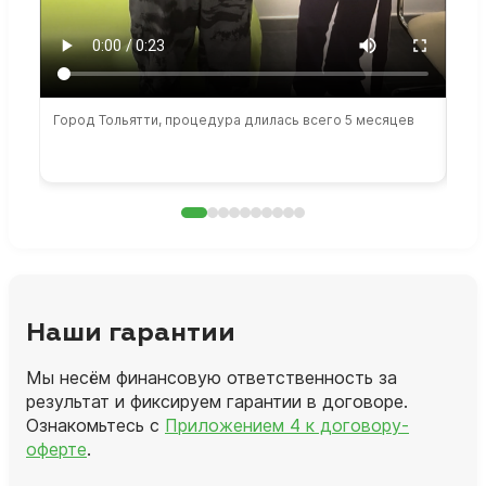
Город Тольятти, процедура длилась всего 5 месяцев
Сто
раб
Наши гарантии
Мы несём финансовую ответственность за
результат и фиксируем гарантии в договоре.
Ознакомьтесь с
Приложением 4 к договору-
оферте
.