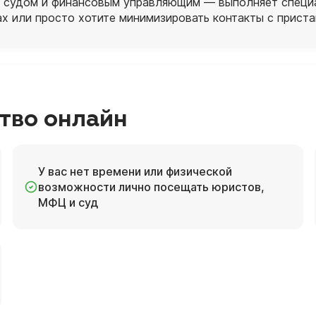
 с судом и финансовым управляющим — выполняет специа
ах или просто хотите минимизировать контакты с приста
тво онлайн
У вас нет времени или физической
возможности лично посещать юристов,
МФЦ и суд