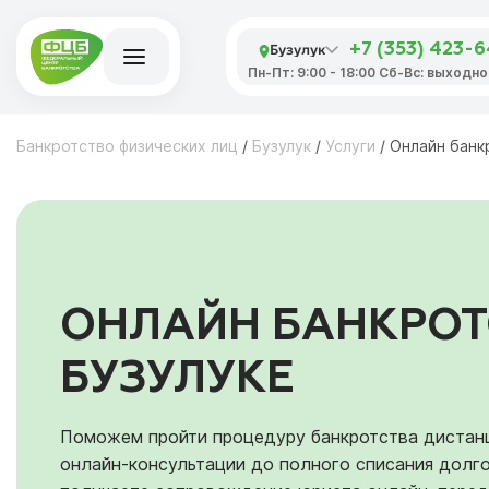
Бузулук
+7 (353) 423-
Пн-Пт: 9:00 - 18:00 Сб-Вс: выходно
Банкротство физических лиц
/
Бузулук
/
Услуги
/
Онлайн банк
ОНЛАЙН БАНКРОТ
БУЗУЛУКЕ
Поможем пройти процедуру банкротства дистанц
онлайн‑консультации до полного списания долг