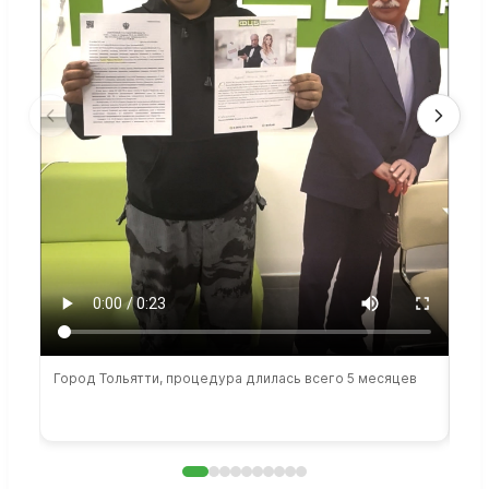
Город Тольятти, процедура длилась всего 5 месяцев
Сто
раб