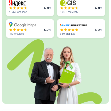
4,9
4,9
/5
/5
4 956 отзывов
1 902 отзывов
4,7
5,0
/5
/5
180 отзывов
340 отзывов