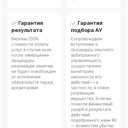
Гарантия
Гарантия
результата
подбора АУ
Вернем 200%
Сопровождаем
стоимости оплаты
вступление в
услуг в случае если
процедуру опытного
после завершения
арбитражного
процедуры
управляющего,
реализации заказчик
осуществляем
не будет освобожден
мониторинг
от исполнения
законности его
обязательств перед
действий — в
кредиторами
частности, в плане
реализации
имущества. Если вы
понесли финансовый
ущерб в результате
действий
подобранного нами АУ
— возместим убытки