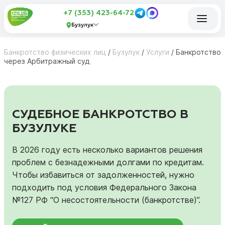
+7 (353) 423-64-72
Бузулук
Банкротство физических лиц
/
Бузулук
/
Услуги
/
Банкротство
через Арбитражный суд
СУДЕБНОЕ БАНКРОТСТВО В
БУЗУЛУКЕ
В 2026 году есть несколько вариантов решения
проблем с безнадежными долгами по кредитам.
Чтобы избавиться от задолженностей, нужно
подходить под условия Федерального Закона
№127 РФ “О несостоятельности (банкротстве)”.