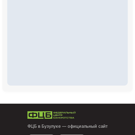
ФЦБ в Бузулуке
— официальный сайт