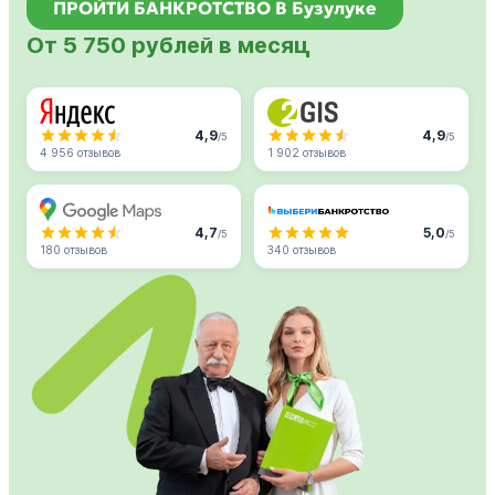
ПРОЙТИ БАНКРОТСТВО В Бузулуке
От 5 750 рублей в месяц
4,9
4,9
/5
/5
4 956 отзывов
1 902 отзывов
4,7
5,0
/5
/5
180 отзывов
340 отзывов