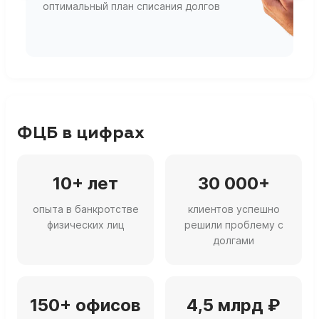
оптимальный план списания долгов
ф
г
ФЦБ в цифрах
10+ лет
30 000+
опыта в банкротстве
клиентов успешно
физических лиц
решили проблему с
долгами
150+ офисов
4,5 млрд ₽