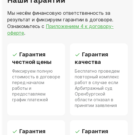
Наши гарантии
Мы несём финансовую ответственность за
результат и фиксируем гарантии в договоре.
Ознакомьтесь с
Приложением 4 к договору-
оферте
.
Гарантия
Гарантия
честной цены
качества
Фиксируем полную
Бесплатно проведем
стоимость в договоре
повторный комплекс
перед началом
работ в случае если
работы и
Арбитражный суд
предоставляем
Оренбургской
график платежей
области отказал в
принятии заявления
Гарантия
Гарантия