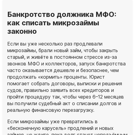
Банкротство должника МФО:
как списать микрозаймы
законно
Если вы уже несколько раз продлевали
микрозаймы, брали новый займ, чтобы закрыть
старый, и живёте в постоянном стрессе из‑за
звонков МФО и коллекторов, запуск банкротства
часто оказывается дешевле и безопаснее, чем
продолжать «кормить» проценты. Юрист
помогает собрать договоры, выписки и решения
судов, правильно заявить всех кредиторов и
пройти процедуру так, чтобы через 6–12 месяцев
вы получили судебный акт о списании долгов и
реальную финансовую перезагрузку.
Если микрозаймы уже превратились в
«бесконечную карусель» продлений и новых
займов, не ждите, пока долг станет неподъёмным