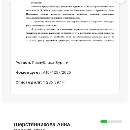
Регион:
Республика Бурятия
Номер дела:
А10-4257/2025
Списан долг:
1 235 397 ₽
Ознакомиться с делом →
Шерстянникова Анна
Оксана 