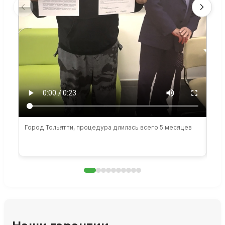
Город Тольятти, процедура длилась всего 5 месяцев
Сто
раб