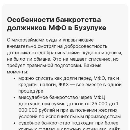
Особенности банкротства
должников МФО в Бузулуке
С микрозаймами суды и управляющие
внимательно смотрят на добросовестность
должника: когда брались займы, куда шли деньги,
не было ли обмана. Это не мешает списанию, но
требует правильной подготовки. Важные
моменты:
можно списать как долги перед МФО, так и
кредиты, налоги, ЖКХ — все вместе в одной
процедуре
внесудебное банкротство через МФЦ
доступно при сумме долгов от 25 000 до 1
000 000 рублей и при выполнении жёстких
условий по исполнительным производствам
судебное банкротство подходит при более
крупных суммах и сложных ситуациях, даёт