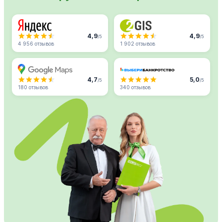
4,9
4,9
/5
/5
4 956 отзывов
1 902 отзывов
4,7
5,0
/5
/5
180 отзывов
340 отзывов