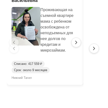
Васильевна
Проживающая на
съемной квартире
мама с ребенком
освобождена от
неподъемных для
нее долгов по
кредитам и
микрозаймам.
Списано: 417 559 ₽
Срок: около 9 месяцев
Списано: 65
Нижний Тагил
Джанкой