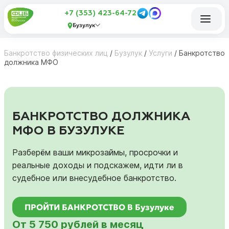
+7 (353) 423-64-72
Бузулук
Банкротство физических лиц
/
Бузулук
/
Услуги
/
Банкротство
должника МФО
БАНКРОТСТВО ДОЛЖНИКА
МФО В БУЗУЛУКЕ
Разберём ваши микрозаймы, просрочки и
реальные доходы и подскажем, идти ли в
судебное или внесудебное банкротство.
ПРОЙТИ БАНКРОТСТВО В Бузулуке
От 5 750 рублей в месяц