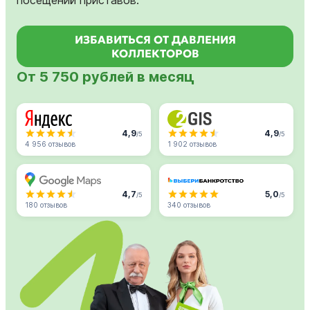
ИЗБАВИТЬСЯ ОТ ДАВЛЕНИЯ
КОЛЛЕКТОРОВ
От 5 750 рублей в месяц
4,9
4,9
/5
/5
4 956 отзывов
1 902 отзывов
4,7
5,0
/5
/5
180 отзывов
340 отзывов