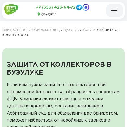
+7 (353) 423-64-72
Бузулук
Банкротство физических лиц
/
Бузулук
/
Услуги
/
Защита от
коллекторов
ЗАЩИТА ОТ КОЛЛЕКТОРОВ В
БУЗУЛУКЕ
Если вам нужна защита от коллекторов при
оформлении банкротства, обращайтесь к юристам
ФЦБ. Компания окажет помощь в списании
долгов по кредитам, составит заявление в
Арбитражный суд для объявления вас банкротом,
поможет избавиться от назойливых звонков и
посещений приставов.