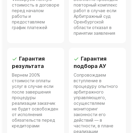
стоимость в договоре
повторный комплекс
перед началом
работ в случае если
работы и
Арбитражный суд
предоставляем
Оренбургской
график платежей
области отказал в
принятии заявления
Гарантия
Гарантия
результата
подбора АУ
Вернем 200%
Сопровождаем
стоимости оплаты
вступление в
услуг в случае если
процедуру опытного
после завершения
арбитражного
процедуры
управляющего,
реализации заказчик
осуществляем
не будет освобожден
мониторинг
от исполнения
законности его
обязательств перед
действий — в
кредиторами
частности, в плане
реализации