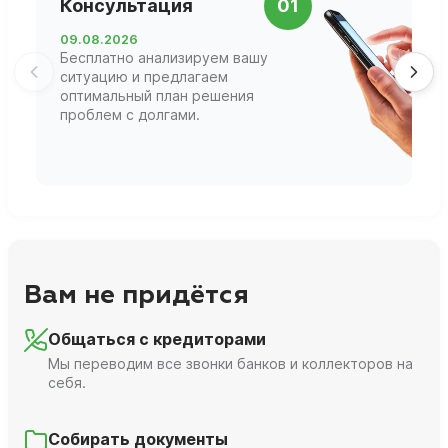
Консультация
01
д
09.08.2026
1
Бесплатно анализируем вашу
В
ситуацию и предлагаем
П
оптимальный план решения
ф
проблем с долгами.
г
Вам не придётся
Общаться с кредиторами
Мы переводим все звонки банков и коллекторов на
себя.
Собирать документы