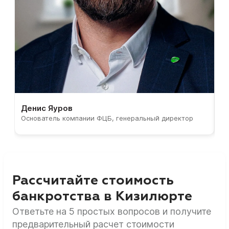
Денис Яуров
С
Основатель компании ФЦБ, генеральный директор
С
Рассчитайте стоимость
банкротства в Кизилюрте
Ответьте на 5 простых вопросов и получите
предварительный расчет стоимости