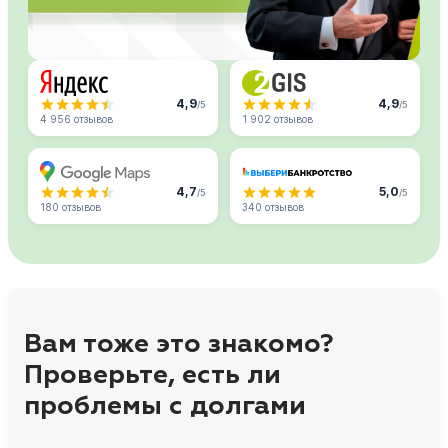
4,9
4,9
/5
/5
4 956 отзывов
1 902 отзывов
4,7
5,0
/5
/5
180 отзывов
340 отзывов
Вам тоже это знакомо?
Проверьте, есть ли
проблемы с долгами