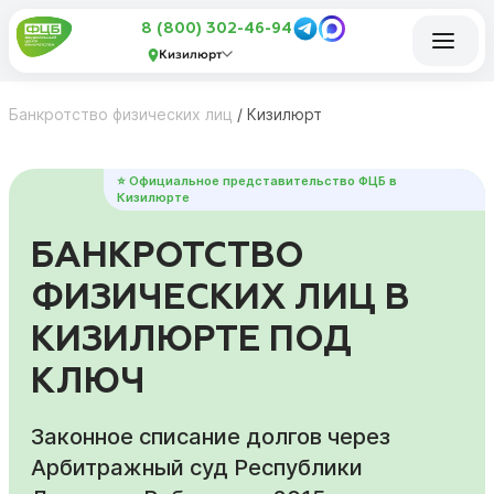
8 (800) 302-46-94
Кизилюрт
Банкротство физических лиц
/
Кизилюрт
⭐ Официальное представительство ФЦБ в
Кизилюрте
БАНКРОТСТВО
ФИЗИЧЕСКИХ ЛИЦ В
КИЗИЛЮРТЕ ПОД
КЛЮЧ
Законное списание долгов через
Арбитражный суд Республики