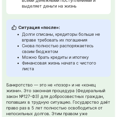
всеми денежными поступлениями и
выделяет деньги на жизнь
Ситуация «после»:
Долги списаны, кредиторы больше не
вправе требовать их погашения
Снова полностью распоряжаетесь
своим бюджетом
Можно брать кредиты и ипотеку
Финансовая жизнь начата с чистого
листа
Банкротство — это не «позор» и не «конец
жизни». Это законная процедура (Федеральный
закон №127-ФЗ) для добросовестных граждан,
попавших в трудную ситуацию. Государство даёт
право раз в 5 лет полностью освободиться от
непосильных долгов. Этим правом уже