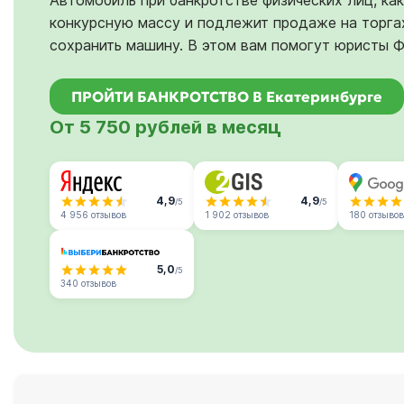
Автомобиль при банкротстве физических лиц, как
конкурсную массу и подлежит продаже на торгах
сохранить машину. В этом вам помогут юристы 
ПРОЙТИ БАНКРОТСТВО В Екатеринбурге
От 5 750 рублей в месяц
4,9
4,9
/5
/5
4 956 отзывов
1 902 отзывов
180 отзывов
5,0
/5
340 отзывов