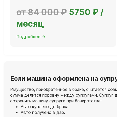
от 84 000 ₽
5750 ₽ /
месяц
Подробнее →
Если машина оформлена на супр
Имущество, приобретенное в браке, считается сов
сумма делится поровну между супругами. Супруг д
сохранить машину супруга при банкротстве:
Авто куплено до брака.
Авто получено в дар.