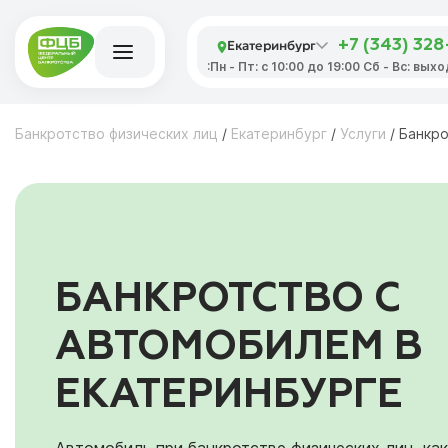
Екатеринбург
+7 (343) 32
:Пн - Пт: с 10:00 до 19:00 Сб - Вс: вых
Банкротство физических лиц
/
Екатеринбург
/
Услуги
/
Банкро
БАНКРОТСТВО С
АВТОМОБИЛЕМ В
ЕКАТЕРИНБУРГЕ