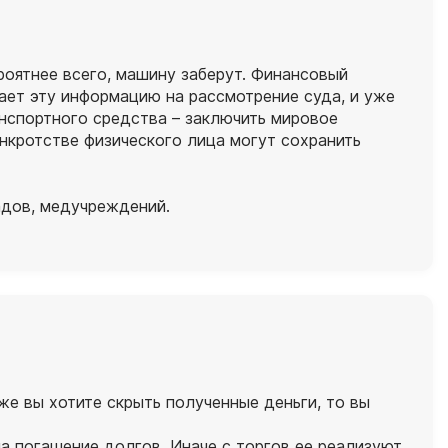
роятнее всего, машину заберут. Финансовый
ает эту информацию на рассмотрение суда, и уже
анспортного средства – заключить мировое
анкротстве физического лица могут сохранить
адов, медучреждений.
же вы хотите скрыть полученные деньги, то вы
а погашение долгов. Иначе с торгов ее реализуют