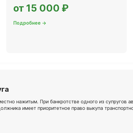
от 15 000 ₽
Подробнее →
уга
местно нажитым. При банкротстве одного из супругов 
олжника имеет приоритетное право выкупа транспортно