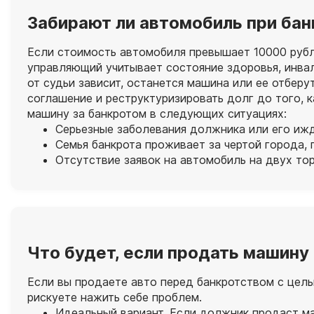
Забирают ли автомобиль при ба
Если стоимость автомобиля превышает 10000 рубле
управляющий учитывает состояние здоровья, инвал
от судьи зависит, останется машина или ее отбер
соглашение и реструктуризировать долг до того, к
машину за банкротом в следующих ситуациях:
Серьезные заболевания должника или его ижд
Семья банкрота проживает за чертой города,
Отсутствие заявок на автомобиль на двух торг
Что будет, если продать машину
Если вы продаете авто перед банкротством с целью
рискуете нажить себе проблем.
Идеальный вариант. Если должник продаст ма