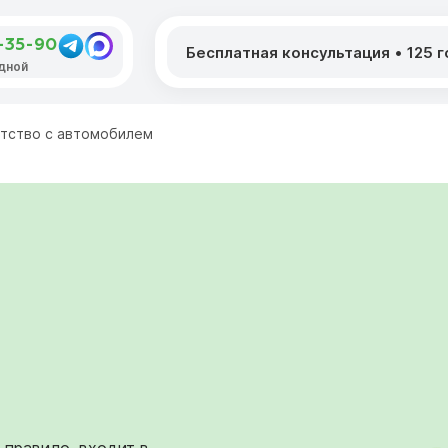
8-35-90
Бесплатная консультация
•
125 
одной
тство с автомобилем