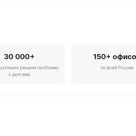
30 000+
150+ офис
 успешно решили проблему
по всей России
с долгами