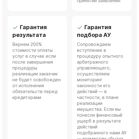
принятии заявления
Гарантия
Гарантия
результата
подбора АУ
Вернем 200%
Сопровождаем
стоимости оплаты
вступление в
услуг в случае если
процедуру опытного
после завершения
арбитражного
процедуры
управляющего,
реализации заказчик
осуществляем
не будет освобожден
мониторинг
от исполнения
законности его
обязательств перед
действий — в
кредиторами
частности, в плане
реализации
имущества. Если вы
понесли финансовый
ущерб в результате
действий
подобранного нами АУ
— возместим убытки