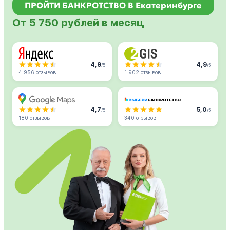
ПРОЙТИ БАНКРОТСТВО В Екатеринбурге
От 5 750 рублей в месяц
4,9
4,9
/5
/5
4 956 отзывов
1 902 отзывов
4,7
5,0
/5
/5
180 отзывов
340 отзывов