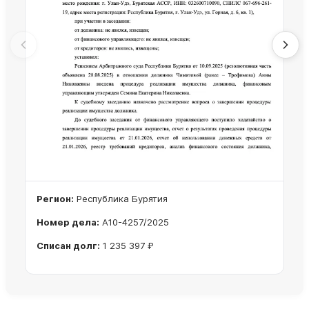
Регион:
Республика Бурятия
Номер дела:
А10-4257/2025
Списан долг:
1 235 397 ₽
Ознакомиться с делом →