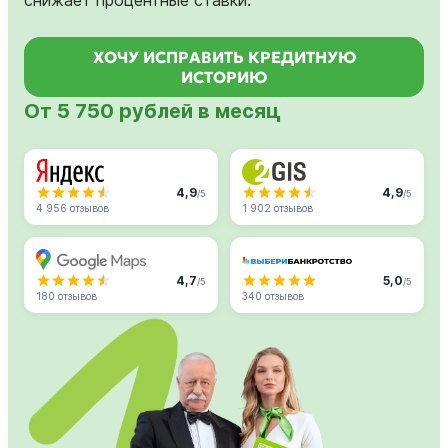
ХОЧУ ИСПРАВИТЬ КРЕДИТНУЮ
ИСТОРИЮ
От 5 750 рублей в месяц
4,9
4,9
/5
/5
4 956 отзывов
1 902 отзывов
4,7
5,0
/5
/5
180 отзывов
340 отзывов