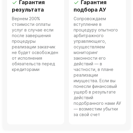
Гарантия
Гарантия
результата
подбора АУ
Вернем 200%
Сопровождаем
стоимости оплаты
вступление в
услуг в случае если
процедуру опытного
после завершения
арбитражного
процедуры
управляющего,
реализации заказчик
осуществляем
не будет освобожден
мониторинг
от исполнения
законности его
обязательств перед
действий — в
кредиторами
частности, в плане
реализации
имущества. Если вы
понесли финансовый
ущерб в результате
действий
подобранного нами АУ
— возместим убытки
за свой счет